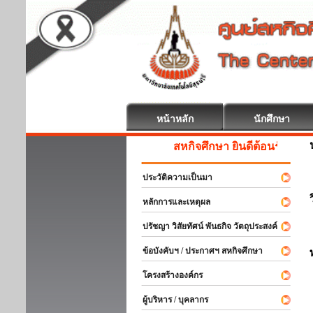
หน้าหลัก
นักศึกษา
สหกิจศึกษา ยินดีต้อนรับ
ประวัติความเป็นมา
หลักการและเหตุผล
ปรัชญา วิสัยทัศน์ พันธกิจ วัตถุประสงค์
ข้อบังคับฯ / ประกาศฯ สหกิจศึกษา
โครงสร้างองค์กร
ผู้บริหาร / บุคลากร