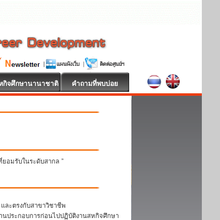
หกิจศึกษานานาชาติ
คำถามที่พบบ่อย
นที่ยอมรับในระดับสากล ”
า และตรงกับสาขาวิชาชีพ
สถานประกอบการก่อนไปปฏิบัติงานสหกิจศึกษา