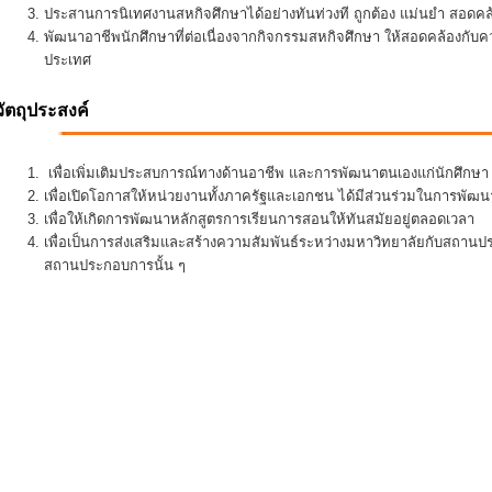
ประสานการนิเทศงานสหกิจศึกษาได้อย่างทันท่วงที ถูกต้อง แม่นยำ สอดคล้อ
พัฒนาอาชีพนักศึกษาที่ต่อเนื่องจากกิจกรรมสหกิจศึกษา ให้สอดคล้องกั
ประเทศ
วัตถุประสงค์
เพื่อเพิ่มเติมประสบการณ์ทางด้านอาชีพ และการพัฒนาตนเองแก่นักศึกษา ใ
เพื่อเปิดโอกาสให้หน่วยงานทั้งภาครัฐและเอกชน ได้มีส่วนร่วมในการพั
เพื่อให้เกิดการพัฒนาหลักสูตรการเรียนการสอนให้ทันสมัยอยู่ตลอดเวลา
เพื่อเป็นการส่งเสริมและสร้างความสัมพันธ์ระหว่างมหาวิทยาลัยกับสถานป
สถานประกอบการนั้น ๆ