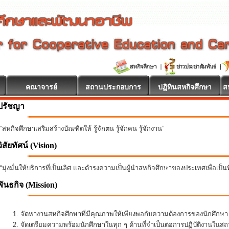
คณาจารย์
สถานประกอบการ
ปฏิทินสหกิจศึกษา
ส
ปรัชญา
“สหกิจศึกษาเสริมสร้างบัณฑิตให้ รู้จักตน รู้จักคน รู้จักงาน”
วิสัยทัศน์ (Vision)
“มุ่งมั่นให้บริการที่เป็นเลิศ และดำรงความเป็นผู้นำสหกิจศึกษาของประเทศเพื่อเป็
พันธกิจ
(Mission)
จัดหางานสหกิจศึกษาที่มีคุณภาพให้เพียงพอกับความต้องการของนักศึกษ
จัดเตรียมความพร้อมนักศึกษาในทุก ๆ ด้านที่จำเป็นต่อการปฏิบัติงานใน