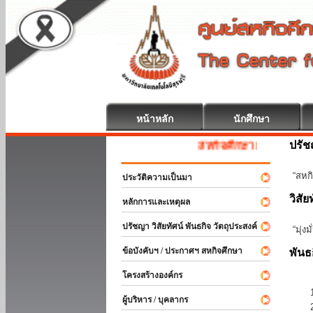
หน้าหลัก
นักศึกษา
ปรั
สหกิจศึกษา ยินดีต้อนรับ
“สหกิ
ประวัติความเป็นมา
วิสัย
หลักการและเหตุผล
ปรัชญา วิสัยทัศน์ พันธกิจ วัตถุประสงค์
“มุ่ง
ข้อบังคับฯ / ประกาศฯ สหกิจศึกษา
พันธ
โครงสร้างองค์กร
ผู้บริหาร / บุคลากร