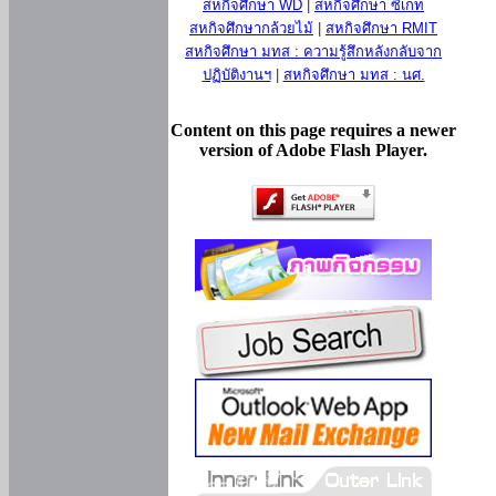
สหกิจศึกษา WD
|
สหกิจศึกษา ซีเกท
สหกิจศึกษากล้วยไม้
|
สหกิจศึกษา RMIT
สหกิจศึกษา มทส : ความรู้สึกหลังกลับจาก
ปฏิบัติงานฯ
|
สหกิจศึกษา มทส : นศ.
Content on this page requires a newer
version of Adobe Flash Player.