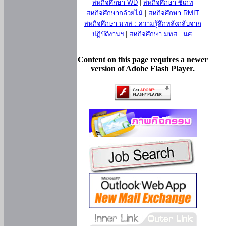
สหกิจศึกษา WD
|
สหกิจศึกษา ซีเกท
สหกิจศึกษากล้วยไม้
|
สหกิจศึกษา RMIT
สหกิจศึกษา มทส : ความรู้สึกหลังกลับจาก
ปฏิบัติงานฯ
|
สหกิจศึกษา มทส : นศ.
Content on this page requires a newer
version of Adobe Flash Player.