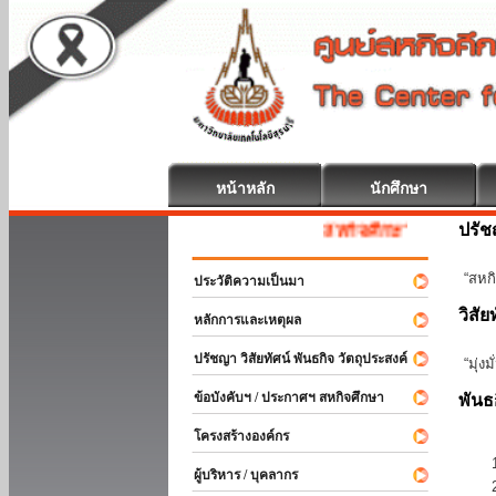
หน้าหลัก
นักศึกษา
ปรั
สหกิจศึกษา ยินดีต้อนรับ
“สหกิ
ประวัติความเป็นมา
วิสัย
หลักการและเหตุผล
ปรัชญา วิสัยทัศน์ พันธกิจ วัตถุประสงค์
“มุ่ง
ข้อบังคับฯ / ประกาศฯ สหกิจศึกษา
พันธ
โครงสร้างองค์กร
ผู้บริหาร / บุคลากร