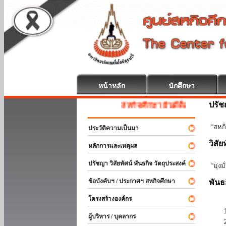
หน้าหลัก
นักศึกษา
ปรั
สหกิจศึกษา ยินดีต้อนรับ
“สหกิ
ประวัติความเป็นมา
วิสัย
หลักการและเหตุผล
ปรัชญา วิสัยทัศน์ พันธกิจ วัตถุประสงค์
“มุ่ง
ข้อบังคับฯ / ประกาศฯ สหกิจศึกษา
พันธ
โครงสร้างองค์กร
ผู้บริหาร / บุคลากร