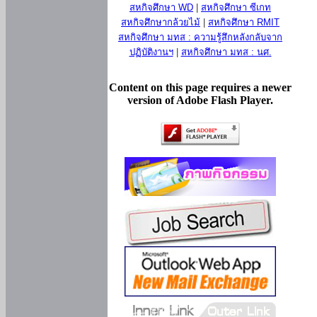
สหกิจศึกษา WD
|
สหกิจศึกษา ซีเกท
สหกิจศึกษากล้วยไม้
|
สหกิจศึกษา RMIT
สหกิจศึกษา มทส : ความรู้สึกหลังกลับจาก
ปฏิบัติงานฯ
|
สหกิจศึกษา มทส : นศ.
Content on this page requires a newer
version of Adobe Flash Player.