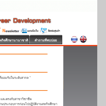
หกิจศึกษานานาชาติ
คำถามที่พบบ่อย
นที่ยอมรับในระดับสากล ”
า และตรงกับสาขาวิชาชีพ
สถานประกอบการก่อนไปปฏิบัติงานสหกิจศึกษา