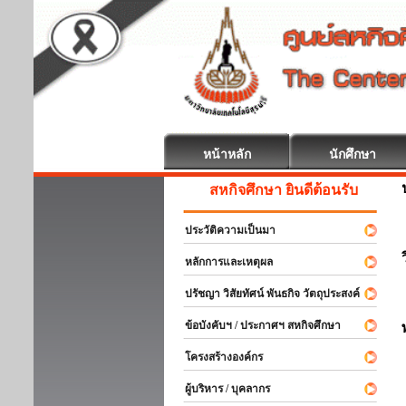
หน้าหลัก
นักศึกษา
สหกิจศึกษา ยินดีต้อนรับ
ประวัติความเป็นมา
หลักการและเหตุผล
ปรัชญา วิสัยทัศน์ พันธกิจ วัตถุประสงค์
ข้อบังคับฯ / ประกาศฯ สหกิจศึกษา
โครงสร้างองค์กร
ผู้บริหาร / บุคลากร