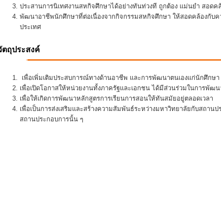
ประสานการนิเทศงานสหกิจศึกษาได้อย่างทันท่วงที ถูกต้อง แม่นยำ สอดคล้อ
พัฒนาอาชีพนักศึกษาที่ต่อเนื่องจากกิจกรรมสหกิจศึกษา ให้สอดคล้องกั
ประเทศ
วัตถุประสงค์
เพื่อเพิ่มเติมประสบการณ์ทางด้านอาชีพ และการพัฒนาตนเองแก่นักศึกษา ใ
เพื่อเปิดโอกาสให้หน่วยงานทั้งภาครัฐและเอกชน ได้มีส่วนร่วมในการพั
เพื่อให้เกิดการพัฒนาหลักสูตรการเรียนการสอนให้ทันสมัยอยู่ตลอดเวลา
เพื่อเป็นการส่งเสริมและสร้างความสัมพันธ์ระหว่างมหาวิทยาลัยกับสถานป
สถานประกอบการนั้น ๆ