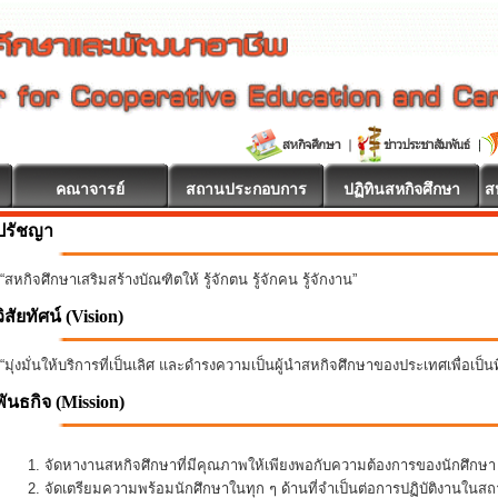
คณาจารย์
สถานประกอบการ
ปฏิทินสหกิจศึกษา
ส
ปรัชญา
“สหกิจศึกษาเสริมสร้างบัณฑิตให้ รู้จักตน รู้จักคน รู้จักงาน”
วิสัยทัศน์ (Vision)
“มุ่งมั่นให้บริการที่เป็นเลิศ และดำรงความเป็นผู้นำสหกิจศึกษาของประเทศเพื่อเป็
พันธกิจ
(Mission)
จัดหางานสหกิจศึกษาที่มีคุณภาพให้เพียงพอกับความต้องการของนักศึกษ
จัดเตรียมความพร้อมนักศึกษาในทุก ๆ ด้านที่จำเป็นต่อการปฏิบัติงานใน