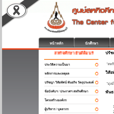
หน้าหลัก
นักศึกษา
ปรั
สหกิจศึกษา ยินดีต้อนรับ
“สหกิ
ประวัติความเป็นมา
วิสัย
หลักการและเหตุผล
ปรัชญา วิสัยทัศน์ พันธกิจ วัตถุประสงค์
“มุ่ง
ข้อบังคับฯ / ประกาศฯ สหกิจศึกษา
พันธ
โครงสร้างองค์กร
ผู้บริหาร / บุคลากร