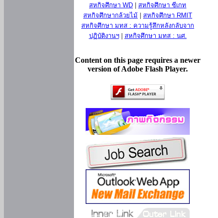
สหกิจศึกษา WD
|
สหกิจศึกษา ซีเกท
สหกิจศึกษากล้วยไม้
|
สหกิจศึกษา RMIT
สหกิจศึกษา มทส : ความรู้สึกหลังกลับจาก
ปฏิบัติงานฯ
|
สหกิจศึกษา มทส : นศ.
Content on this page requires a newer
version of Adobe Flash Player.