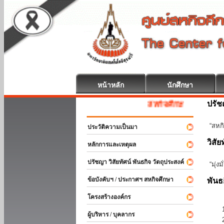
หน้าหลัก
นักศึกษา
ปรั
สหกิจศึกษา ยินดีต้อนรับ
“สหกิ
ประวัติความเป็นมา
วิสัย
หลักการและเหตุผล
ปรัชญา วิสัยทัศน์ พันธกิจ วัตถุประสงค์
“มุ่ง
ข้อบังคับฯ / ประกาศฯ สหกิจศึกษา
พันธ
โครงสร้างองค์กร
ผู้บริหาร / บุคลากร