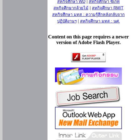
สหกิจศึกษา WD
|
สหกิจศึกษา ซีเกท
สหกิจศึกษากล้วยไม้
|
สหกิจศึกษา RMIT
สหกิจศึกษา มทส : ความรู้สึกหลังกลับจาก
ปฏิบัติงานฯ
|
สหกิจศึกษา มทส : นศ.
Content on this page requires a newer
version of Adobe Flash Player.