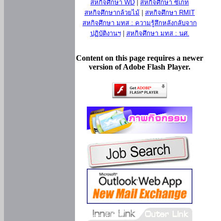
สหกิจศึกษา WD
|
สหกิจศึกษา ซีเกท
สหกิจศึกษากล้วยไม้
|
สหกิจศึกษา RMIT
สหกิจศึกษา มทส : ความรู้สึกหลังกลับจาก
ปฏิบัติงานฯ
|
สหกิจศึกษา มทส : นศ.
Content on this page requires a newer
version of Adobe Flash Player.