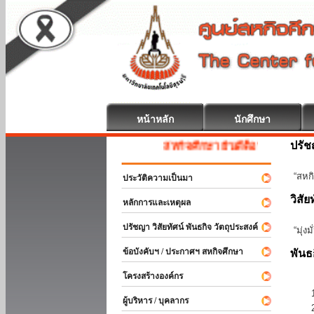
หน้าหลัก
นักศึกษา
ปรั
สหกิจศึกษา ยินดีต้อนรับ
“สหกิ
ประวัติความเป็นมา
วิสัย
หลักการและเหตุผล
ปรัชญา วิสัยทัศน์ พันธกิจ วัตถุประสงค์
“มุ่ง
ข้อบังคับฯ / ประกาศฯ สหกิจศึกษา
พันธ
โครงสร้างองค์กร
ผู้บริหาร / บุคลากร