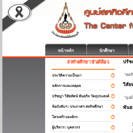
หน้าหลัก
นักศึกษา
ปรั
สหกิจศึกษา ยินดีต้อนรับ
“สหกิ
ประวัติความเป็นมา
วิสัย
หลักการและเหตุผล
ปรัชญา วิสัยทัศน์ พันธกิจ วัตถุประสงค์
“มุ่ง
ข้อบังคับฯ / ประกาศฯ สหกิจศึกษา
พันธ
โครงสร้างองค์กร
ผู้บริหาร / บุคลากร