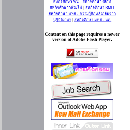
สหกิจศึกษา WD
|
สหกิจศึกษา ซีเกท
สหกิจศึกษากล้วยไม้
|
สหกิจศึกษา RMIT
สหกิจศึกษา มทส : ความรู้สึกหลังกลับจาก
ปฏิบัติงานฯ
|
สหกิจศึกษา มทส : นศ.
Content on this page requires a newer
version of Adobe Flash Player.