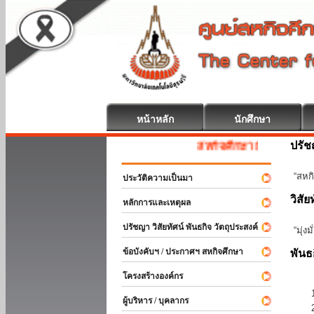
หน้าหลัก
นักศึกษา
ปรั
สหกิจศึกษา ยินดีต้อนรับ
“สหกิ
ประวัติความเป็นมา
วิสัย
หลักการและเหตุผล
ปรัชญา วิสัยทัศน์ พันธกิจ วัตถุประสงค์
“มุ่ง
ข้อบังคับฯ / ประกาศฯ สหกิจศึกษา
พันธ
โครงสร้างองค์กร
ผู้บริหาร / บุคลากร