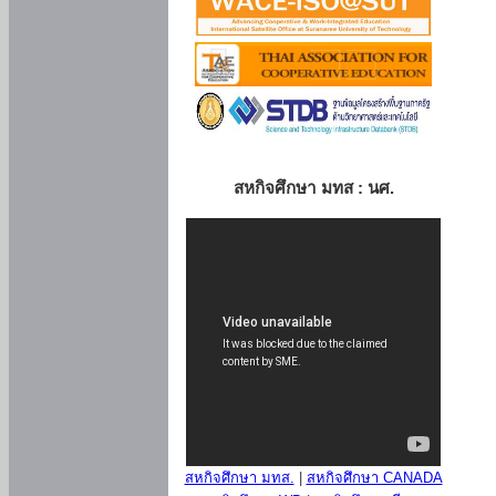
สหกิจศึกษา มทส : นศ.
สหกิจศึกษา มทส.
|
สหกิจศึกษา CANADA