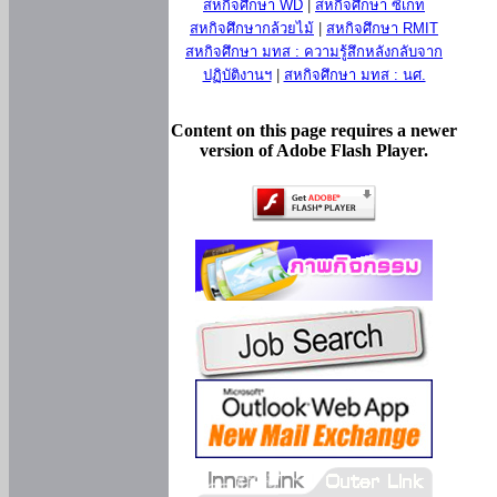
สหกิจศึกษา WD
|
สหกิจศึกษา ซีเกท
สหกิจศึกษากล้วยไม้
|
สหกิจศึกษา RMIT
สหกิจศึกษา มทส : ความรู้สึกหลังกลับจาก
ปฏิบัติงานฯ
|
สหกิจศึกษา มทส : นศ.
Content on this page requires a newer
version of Adobe Flash Player.