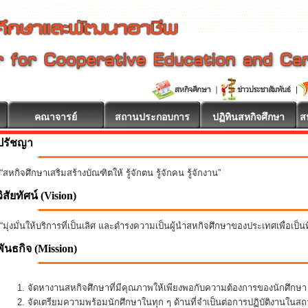
คณาจารย์
สถานประกอบการ
ปฏิทินสหกิจศึกษา
ส
ปรัชญา
“สหกิจศึกษาเสริมสร้างบัณฑิตให้ รู้จักตน รู้จักคน รู้จักงาน”
วิสัยทัศน์ (Vision)
“มุ่งมั่นให้บริการที่เป็นเลิศ และดำรงความเป็นผู้นำสหกิจศึกษาของประเทศเพื่อเป็
พันธกิจ
(Mission)
จัดหางานสหกิจศึกษาที่มีคุณภาพให้เพียงพอกับความต้องการของนักศึกษ
จัดเตรียมความพร้อมนักศึกษาในทุก ๆ ด้านที่จำเป็นต่อการปฏิบัติงานใน