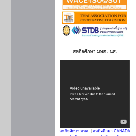
สหกิจศึกษา มทส : นศ.
สหกิจศึกษา มทส.
|
สหกิจศึกษา CANADA