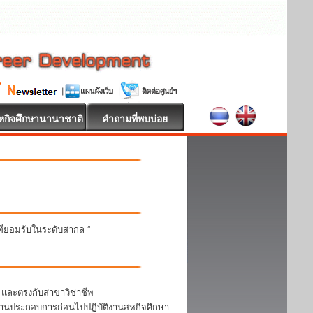
หกิจศึกษานานาชาติ
คำถามที่พบบ่อย
นที่ยอมรับในระดับสากล ”
า และตรงกับสาขาวิชาชีพ
สถานประกอบการก่อนไปปฏิบัติงานสหกิจศึกษา