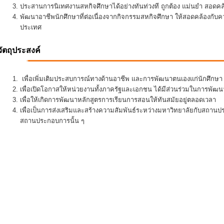
ประสานการนิเทศงานสหกิจศึกษาได้อย่างทันท่วงที ถูกต้อง แม่นยำ สอดคล้อ
พัฒนาอาชีพนักศึกษาที่ต่อเนื่องจากกิจกรรมสหกิจศึกษา ให้สอดคล้องกั
ประเทศ
วัตถุประสงค์
เพื่อเพิ่มเติมประสบการณ์ทางด้านอาชีพ และการพัฒนาตนเองแก่นักศึกษา ใ
เพื่อเปิดโอกาสให้หน่วยงานทั้งภาครัฐและเอกชน ได้มีส่วนร่วมในการพั
เพื่อให้เกิดการพัฒนาหลักสูตรการเรียนการสอนให้ทันสมัยอยู่ตลอดเวลา
เพื่อเป็นการส่งเสริมและสร้างความสัมพันธ์ระหว่างมหาวิทยาลัยกับสถานป
สถานประกอบการนั้น ๆ