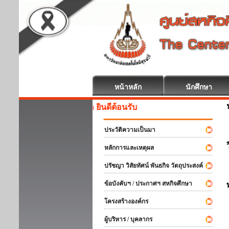
หน้าหลัก
นักศึกษา
สหกิจศึกษา ยินดีต้อนรับ
ประวัติความเป็นมา
หลักการและเหตุผล
ปรัชญา วิสัยทัศน์ พันธกิจ วัตถุประสงค์
ข้อบังคับฯ / ประกาศฯ สหกิจศึกษา
โครงสร้างองค์กร
ผู้บริหาร / บุคลากร