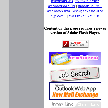
สหกิจศึกษา WD
|
สหกิจศึกษา ซีเกท
สหกิจศึกษากล้วยไม้
|
สหกิจศึกษา RMIT
สหกิจศึกษา มทส : ความรู้สึกหลังกลับจาก
ปฏิบัติงานฯ
|
สหกิจศึกษา มทส : นศ.
Content on this page requires a newer
version of Adobe Flash Player.