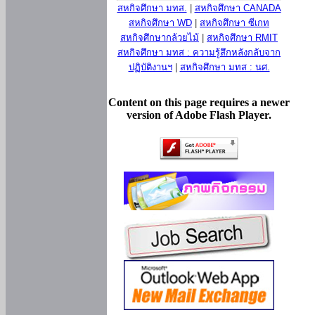
สหกิจศึกษา มทส.
|
สหกิจศึกษา CANADA
สหกิจศึกษา WD
|
สหกิจศึกษา ซีเกท
สหกิจศึกษากล้วยไม้
|
สหกิจศึกษา RMIT
สหกิจศึกษา มทส : ความรู้สึกหลังกลับจาก
ปฏิบัติงานฯ
|
สหกิจศึกษา มทส : นศ.
Content on this page requires a newer
version of Adobe Flash Player.