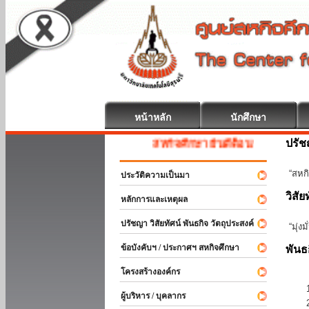
หน้าหลัก
นักศึกษา
ปรั
สหกิจศึกษา ยินดีต้อนรับ
“สหกิ
ประวัติความเป็นมา
วิสัย
หลักการและเหตุผล
ปรัชญา วิสัยทัศน์ พันธกิจ วัตถุประสงค์
“มุ่ง
ข้อบังคับฯ / ประกาศฯ สหกิจศึกษา
พันธ
โครงสร้างองค์กร
ผู้บริหาร / บุคลากร