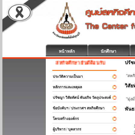
หน้าหลัก
นักศึกษา
ปรั
สหกิจศึกษา ยินดีต้อนรับ
“สหกิ
ประวัติความเป็นมา
วิสัย
หลักการและเหตุผล
ปรัชญา วิสัยทัศน์ พันธกิจ วัตถุประสงค์
“มุ่ง
ข้อบังคับฯ / ประกาศฯ สหกิจศึกษา
พันธ
โครงสร้างองค์กร
ผู้บริหาร / บุคลากร