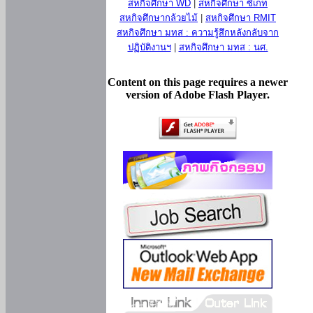
สหกิจศึกษา WD
|
สหกิจศึกษา ซีเกท
สหกิจศึกษากล้วยไม้
|
สหกิจศึกษา RMIT
สหกิจศึกษา มทส : ความรู้สึกหลังกลับจาก
ปฏิบัติงานฯ
|
สหกิจศึกษา มทส : นศ.
Content on this page requires a newer
version of Adobe Flash Player.