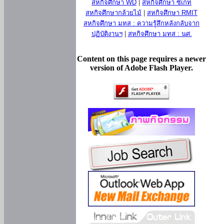
สหกิจศึกษา WD
|
สหกิจศึกษา ซีเกท
สหกิจศึกษากล้วยไม้
|
สหกิจศึกษา RMIT
สหกิจศึกษา มทส : ความรู้สึกหลังกลับจาก
ปฏิบัติงานฯ
|
สหกิจศึกษา มทส : นศ.
Content on this page requires a newer
version of Adobe Flash Player.