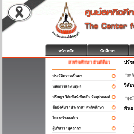
หน้าหลัก
นักศึกษา
ปรั
สหกิจศึกษา ยินดีต้อนรับ
“สหกิ
ประวัติความเป็นมา
วิสัย
หลักการและเหตุผล
ปรัชญา วิสัยทัศน์ พันธกิจ วัตถุประสงค์
“มุ่ง
ข้อบังคับฯ / ประกาศฯ สหกิจศึกษา
พันธ
โครงสร้างองค์กร
ผู้บริหาร / บุคลากร