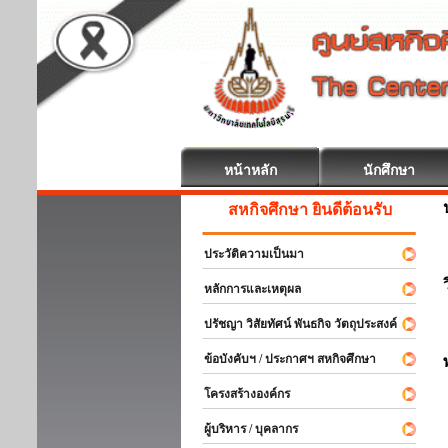
หน้าหลัก
นักศึกษา
สหกิจศึกษา ยินดีต้อนรับ
ประวัติความเป็นมา
หลักการและเหตุผล
ปรัชญา วิสัยทัศน์ พันธกิจ วัตถุประสงค์
ข้อบังคับฯ / ประกาศฯ สหกิจศึกษา
โครงสร้างองค์กร
ผู้บริหาร / บุคลากร