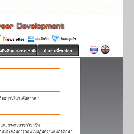
หกิจศึกษานานาชาติ
คำถามที่พบบ่อย
นที่ยอมรับในระดับสากล ”
า และตรงกับสาขาวิชาชีพ
สถานประกอบการก่อนไปปฏิบัติงานสหกิจศึกษา