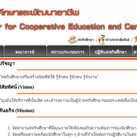
คณาจารย์
สถานประกอบการ
ปฏิทินสหกิจศึกษา
ส
ปรัชญา
“สหกิจศึกษาเสริมสร้างบัณฑิตให้ รู้จักตน รู้จักคน รู้จักงาน”
วิสัยทัศน์ (Vision)
“มุ่งมั่นให้บริการที่เป็นเลิศ และดำรงความเป็นผู้นำสหกิจศึกษาของประเทศเพื่อเป็
พันธกิจ
(Mission)
จัดหางานสหกิจศึกษาที่มีคุณภาพให้เพียงพอกับความต้องการของนักศึกษ
จัดเตรียมความพร้อมนักศึกษาในทุก ๆ ด้านที่จำเป็นต่อการปฏิบัติงานใน