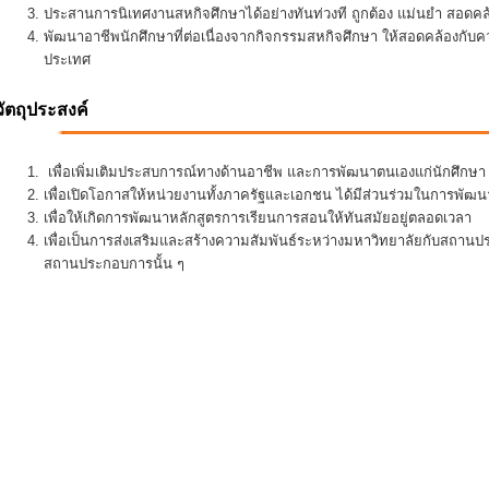
ประสานการนิเทศงานสหกิจศึกษาได้อย่างทันท่วงที ถูกต้อง แม่นยำ สอดคล้อ
พัฒนาอาชีพนักศึกษาที่ต่อเนื่องจากกิจกรรมสหกิจศึกษา ให้สอดคล้องกั
ประเทศ
วัตถุประสงค์
เพื่อเพิ่มเติมประสบการณ์ทางด้านอาชีพ และการพัฒนาตนเองแก่นักศึกษา ใ
เพื่อเปิดโอกาสให้หน่วยงานทั้งภาครัฐและเอกชน ได้มีส่วนร่วมในการพั
เพื่อให้เกิดการพัฒนาหลักสูตรการเรียนการสอนให้ทันสมัยอยู่ตลอดเวลา
เพื่อเป็นการส่งเสริมและสร้างความสัมพันธ์ระหว่างมหาวิทยาลัยกับสถานป
สถานประกอบการนั้น ๆ