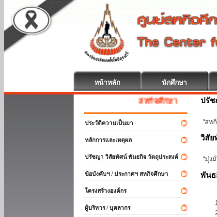
หน้าหลัก
นักศึกษา
ปรั
สหกิจศึกษา ยินดีต้อนรับ
“สหกิ
ประวัติความเป็นมา
วิสัย
หลักการและเหตุผล
ปรัชญา วิสัยทัศน์ พันธกิจ วัตถุประสงค์
“มุ่ง
ข้อบังคับฯ / ประกาศฯ สหกิจศึกษา
พันธ
โครงสร้างองค์กร
ผู้บริหาร / บุคลากร