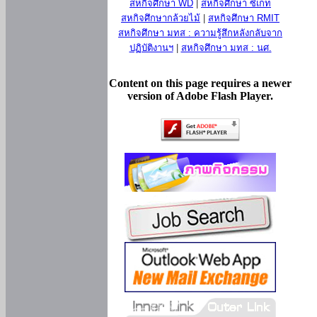
สหกิจศึกษา WD
|
สหกิจศึกษา ซีเกท
สหกิจศึกษากล้วยไม้
|
สหกิจศึกษา RMIT
สหกิจศึกษา มทส : ความรู้สึกหลังกลับจาก
ปฏิบัติงานฯ
|
สหกิจศึกษา มทส : นศ.
Content on this page requires a newer
version of Adobe Flash Player.