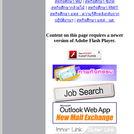
สหกิจศึกษา WD
|
สหกิจศึกษา ซีเกท
สหกิจศึกษากล้วยไม้
|
สหกิจศึกษา RMIT
สหกิจศึกษา มทส : ความรู้สึกหลังกลับจาก
ปฏิบัติงานฯ
|
สหกิจศึกษา มทส : นศ.
Content on this page requires a newer
version of Adobe Flash Player.