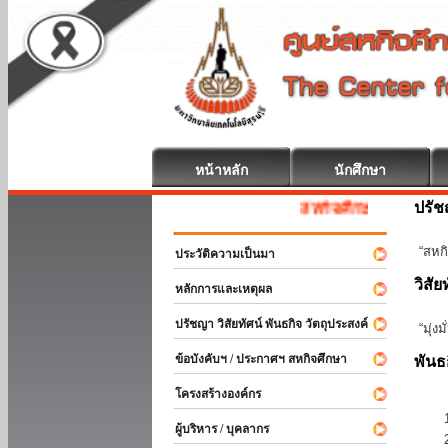
หน้าหลัก
นักศึกษา
ปรั
สหกิจศึกษา ยินดีต้อนรับ
“สหกิ
ประวัติความเป็นมา
วิสัย
หลักการและเหตุผล
ปรัชญา วิสัยทัศน์ พันธกิจ วัตถุประสงค์
“มุ่ง
ข้อบังคับฯ / ประกาศฯ สหกิจศึกษา
พันธ
โครงสร้างองค์กร
ผู้บริหาร / บุคลากร