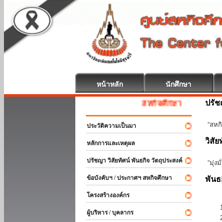
หน้าหลัก
นักศึกษา
ปรั
สหกิจศึกษา ยินดีต้อนรับ
“สหกิ
ประวัติความเป็นมา
วิสัย
หลักการและเหตุผล
ปรัชญา วิสัยทัศน์ พันธกิจ วัตถุประสงค์
“มุ่ง
ข้อบังคับฯ / ประกาศฯ สหกิจศึกษา
พันธ
โครงสร้างองค์กร
ผู้บริหาร / บุคลากร