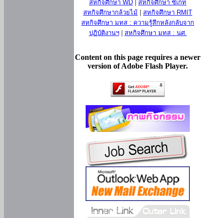
สหกิจศึกษา WD
|
สหกิจศึกษา ซีเกท
สหกิจศึกษากล้วยไม้
|
สหกิจศึกษา RMIT
สหกิจศึกษา มทส : ความรู้สึกหลังกลับจาก
ปฏิบัติงานฯ
|
สหกิจศึกษา มทส : นศ.
Content on this page requires a newer
version of Adobe Flash Player.