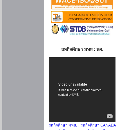
สหกิจศึกษา มทส : นศ.
สหกิจศึกษา มทส.
|
สหกิจศึกษา CANADA