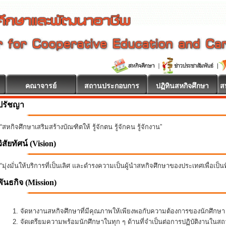
คณาจารย์
สถานประกอบการ
ปฏิทินสหกิจศึกษา
ส
ปรัชญา
“สหกิจศึกษาเสริมสร้างบัณฑิตให้ รู้จักตน รู้จักคน รู้จักงาน”
วิสัยทัศน์ (Vision)
“มุ่งมั่นให้บริการที่เป็นเลิศ และดำรงความเป็นผู้นำสหกิจศึกษาของประเทศเพื่อเป็
พันธกิจ
(Mission)
จัดหางานสหกิจศึกษาที่มีคุณภาพให้เพียงพอกับความต้องการของนักศึกษ
จัดเตรียมความพร้อมนักศึกษาในทุก ๆ ด้านที่จำเป็นต่อการปฏิบัติงานใน