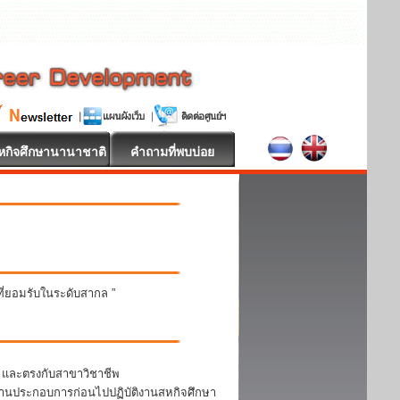
หกิจศึกษานานาชาติ
คำถามที่พบบ่อย
นที่ยอมรับในระดับสากล ”
า และตรงกับสาขาวิชาชีพ
สถานประกอบการก่อนไปปฏิบัติงานสหกิจศึกษา