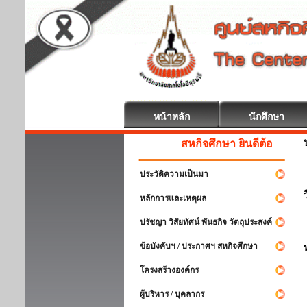
หน้าหลัก
นักศึกษา
สหกิจศึกษา ยินดีต้อนรับ
ประวัติความเป็นมา
หลักการและเหตุผล
ปรัชญา วิสัยทัศน์ พันธกิจ วัตถุประสงค์
ข้อบังคับฯ / ประกาศฯ สหกิจศึกษา
โครงสร้างองค์กร
ผู้บริหาร / บุคลากร