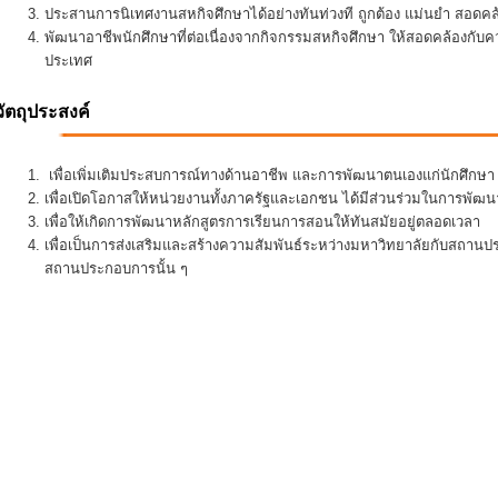
ประสานการนิเทศงานสหกิจศึกษาได้อย่างทันท่วงที ถูกต้อง แม่นยำ สอดคล้อ
พัฒนาอาชีพนักศึกษาที่ต่อเนื่องจากกิจกรรมสหกิจศึกษา ให้สอดคล้องกั
ประเทศ
วัตถุประสงค์
เพื่อเพิ่มเติมประสบการณ์ทางด้านอาชีพ และการพัฒนาตนเองแก่นักศึกษา ใ
เพื่อเปิดโอกาสให้หน่วยงานทั้งภาครัฐและเอกชน ได้มีส่วนร่วมในการพั
เพื่อให้เกิดการพัฒนาหลักสูตรการเรียนการสอนให้ทันสมัยอยู่ตลอดเวลา
เพื่อเป็นการส่งเสริมและสร้างความสัมพันธ์ระหว่างมหาวิทยาลัยกับสถานป
สถานประกอบการนั้น ๆ