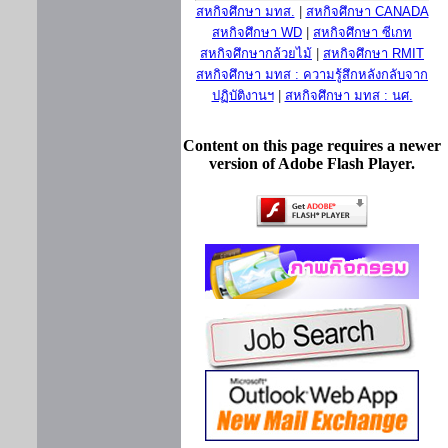
สหกิจศึกษา มทส.
|
สหกิจศึกษา CANADA
สหกิจศึกษา WD
|
สหกิจศึกษา ซีเกท
สหกิจศึกษากล้วยไม้
|
สหกิจศึกษา RMIT
สหกิจศึกษา มทส : ความรู้สึกหลังกลับจาก
ปฏิบัติงานฯ
|
สหกิจศึกษา มทส : นศ.
Content on this page requires a newer
version of Adobe Flash Player.