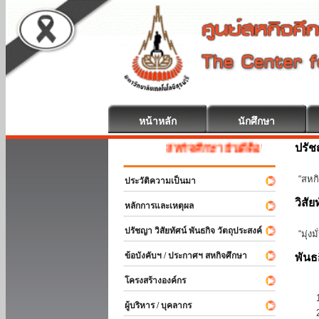
หน้าหลัก
นักศึกษา
ปรั
สหกิจศึกษา ยินดีต้อนรับ
“สหกิ
ประวัติความเป็นมา
วิสัย
หลักการและเหตุผล
ปรัชญา วิสัยทัศน์ พันธกิจ วัตถุประสงค์
“มุ่ง
ข้อบังคับฯ / ประกาศฯ สหกิจศึกษา
พันธ
โครงสร้างองค์กร
ผู้บริหาร / บุคลากร