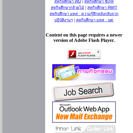
สหกิจศึกษา WD
|
สหกิจศึกษา ซีเกท
สหกิจศึกษากล้วยไม้
|
สหกิจศึกษา RMIT
สหกิจศึกษา มทส : ความรู้สึกหลังกลับจาก
ปฏิบัติงานฯ
|
สหกิจศึกษา มทส : นศ.
Content on this page requires a newer
version of Adobe Flash Player.