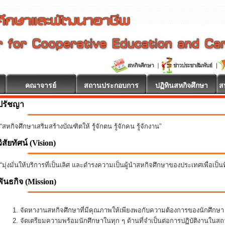
คณาจารย์
สถานประกอบการ
ปฏิทินสหกิจศึกษา
ส
ปรัชญา
“สหกิจศึกษาเสริมสร้างบัณฑิตให้ รู้จักตน รู้จักคน รู้จักงาน”
วิสัยทัศน์ (Vision)
“มุ่งมั่นให้บริการที่เป็นเลิศ และดำรงความเป็นผู้นำสหกิจศึกษาของประเทศเพื่อเป็
พันธกิจ
(Mission)
จัดหางานสหกิจศึกษาที่มีคุณภาพให้เพียงพอกับความต้องการของนักศึกษ
จัดเตรียมความพร้อมนักศึกษาในทุก ๆ ด้านที่จำเป็นต่อการปฏิบัติงานใน