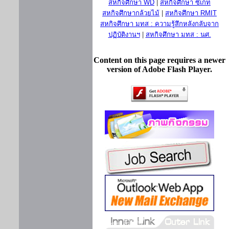
สหกิจศึกษา WD
|
สหกิจศึกษา ซีเกท
สหกิจศึกษากล้วยไม้
|
สหกิจศึกษา RMIT
สหกิจศึกษา มทส : ความรู้สึกหลังกลับจาก
ปฏิบัติงานฯ
|
สหกิจศึกษา มทส : นศ.
Content on this page requires a newer
version of Adobe Flash Player.