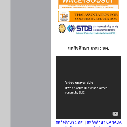
สหกิจศึกษา มทส : นศ.
สหกิจศึกษา มทส.
|
สหกิจศึกษา CANADA