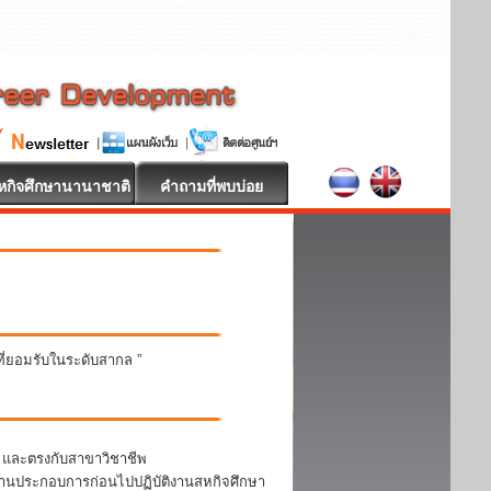
หกิจศึกษานานาชาติ
คำถามที่พบบ่อย
นที่ยอมรับในระดับสากล ”
า และตรงกับสาขาวิชาชีพ
สถานประกอบการก่อนไปปฏิบัติงานสหกิจศึกษา