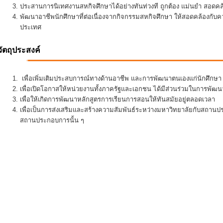
ประสานการนิเทศงานสหกิจศึกษาได้อย่างทันท่วงที ถูกต้อง แม่นยำ สอดคล้อ
พัฒนาอาชีพนักศึกษาที่ต่อเนื่องจากกิจกรรมสหกิจศึกษา ให้สอดคล้องกั
ประเทศ
วัตถุประสงค์
เพื่อเพิ่มเติมประสบการณ์ทางด้านอาชีพ และการพัฒนาตนเองแก่นักศึกษา ใ
เพื่อเปิดโอกาสให้หน่วยงานทั้งภาครัฐและเอกชน ได้มีส่วนร่วมในการพั
เพื่อให้เกิดการพัฒนาหลักสูตรการเรียนการสอนให้ทันสมัยอยู่ตลอดเวลา
เพื่อเป็นการส่งเสริมและสร้างความสัมพันธ์ระหว่างมหาวิทยาลัยกับสถานป
สถานประกอบการนั้น ๆ