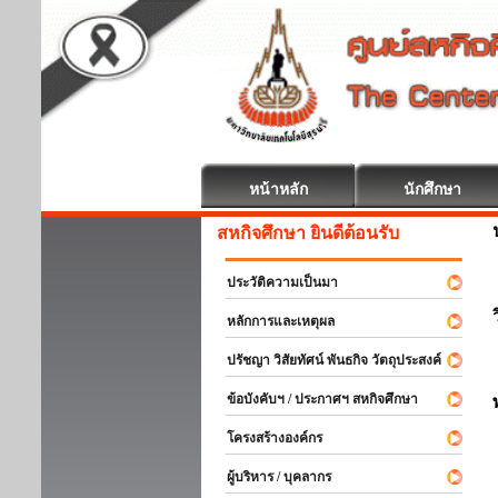
หน้าหลัก
นักศึกษา
สหกิจศึกษา ยินดีต้อนรับ
ประวัติความเป็นมา
หลักการและเหตุผล
ปรัชญา วิสัยทัศน์ พันธกิจ วัตถุประสงค์
ข้อบังคับฯ / ประกาศฯ สหกิจศึกษา
โครงสร้างองค์กร
ผู้บริหาร / บุคลากร