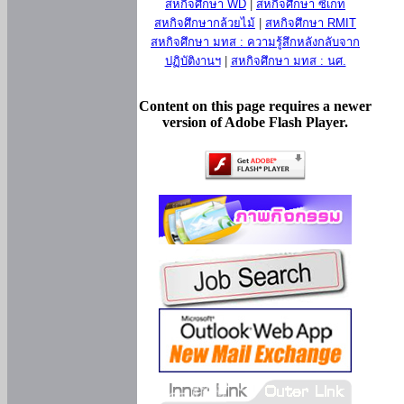
สหกิจศึกษา WD
|
สหกิจศึกษา ซีเกท
สหกิจศึกษากล้วยไม้
|
สหกิจศึกษา RMIT
สหกิจศึกษา มทส : ความรู้สึกหลังกลับจาก
ปฏิบัติงานฯ
|
สหกิจศึกษา มทส : นศ.
Content on this page requires a newer
version of Adobe Flash Player.