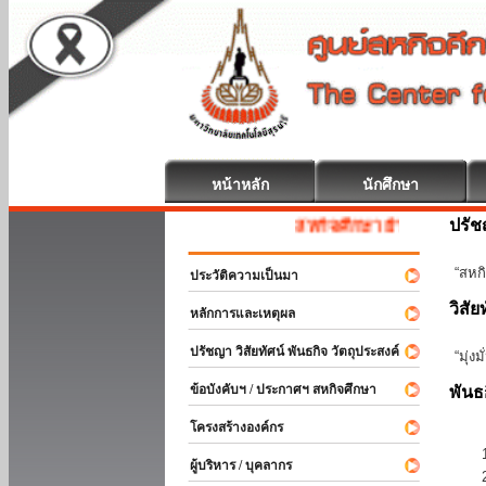
หน้าหลัก
นักศึกษา
ปรั
สหกิจศึกษา ยินดีต้อนรับ
“สหกิ
ประวัติความเป็นมา
วิสัย
หลักการและเหตุผล
ปรัชญา วิสัยทัศน์ พันธกิจ วัตถุประสงค์
“มุ่ง
ข้อบังคับฯ / ประกาศฯ สหกิจศึกษา
พันธ
โครงสร้างองค์กร
ผู้บริหาร / บุคลากร