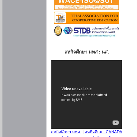
สหกิจศึกษา มทส : นศ.
สหกิจศึกษา มทส.
|
สหกิจศึกษา CANADA