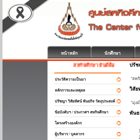
หน้าหลัก
นักศึกษา
ปรั
สหกิจศึกษา ยินดีต้อนรับ
“สหกิ
ประวัติความเป็นมา
วิสัย
หลักการและเหตุผล
ปรัชญา วิสัยทัศน์ พันธกิจ วัตถุประสงค์
“มุ่ง
ข้อบังคับฯ / ประกาศฯ สหกิจศึกษา
พันธ
โครงสร้างองค์กร
ผู้บริหาร / บุคลากร