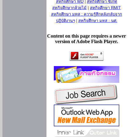
สหกิจศึกษา WD
|
สหกิจศึกษา ซีเกท
สหกิจศึกษากล้วยไม้
|
สหกิจศึกษา RMIT
สหกิจศึกษา มทส : ความรู้สึกหลังกลับจาก
ปฏิบัติงานฯ
|
สหกิจศึกษา มทส : นศ.
Content on this page requires a newer
version of Adobe Flash Player.