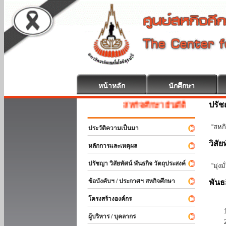
หน้าหลัก
นักศึกษา
ปรั
สหกิจศึกษา ยินดีต้อนรับ
“สหกิ
ประวัติความเป็นมา
วิสัย
หลักการและเหตุผล
ปรัชญา วิสัยทัศน์ พันธกิจ วัตถุประสงค์
“มุ่ง
ข้อบังคับฯ / ประกาศฯ สหกิจศึกษา
พันธ
โครงสร้างองค์กร
ผู้บริหาร / บุคลากร