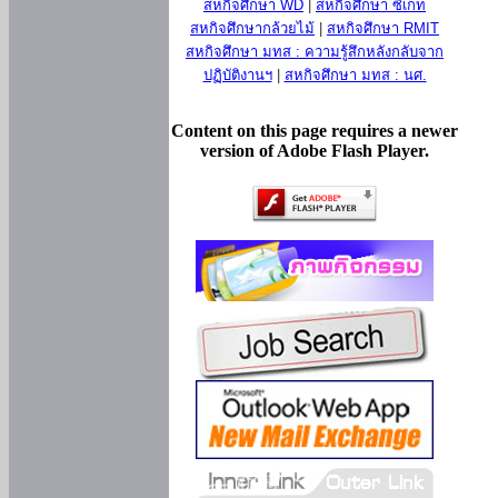
สหกิจศึกษา WD
|
สหกิจศึกษา ซีเกท
สหกิจศึกษากล้วยไม้
|
สหกิจศึกษา RMIT
สหกิจศึกษา มทส : ความรู้สึกหลังกลับจาก
ปฏิบัติงานฯ
|
สหกิจศึกษา มทส : นศ.
Content on this page requires a newer
version of Adobe Flash Player.