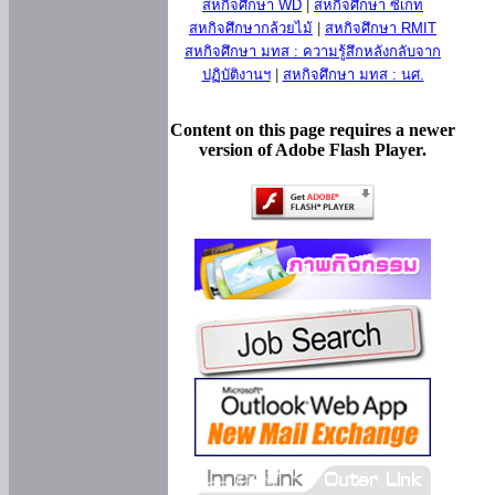
สหกิจศึกษา WD
|
สหกิจศึกษา ซีเกท
สหกิจศึกษากล้วยไม้
|
สหกิจศึกษา RMIT
สหกิจศึกษา มทส : ความรู้สึกหลังกลับจาก
ปฏิบัติงานฯ
|
สหกิจศึกษา มทส : นศ.
Content on this page requires a newer
version of Adobe Flash Player.