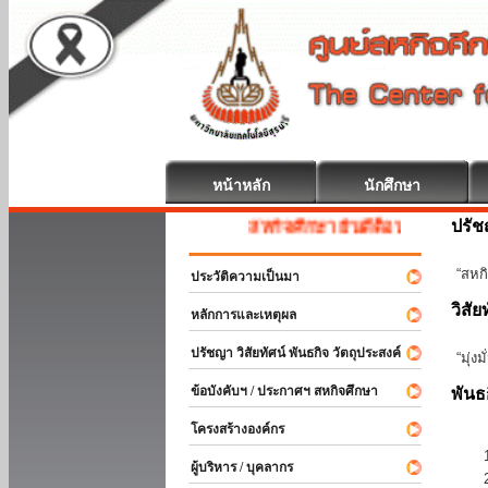
หน้าหลัก
นักศึกษา
ปรั
สหกิจศึกษา ยินดีต้อนรับ
“สหกิ
ประวัติความเป็นมา
วิสัย
หลักการและเหตุผล
ปรัชญา วิสัยทัศน์ พันธกิจ วัตถุประสงค์
“มุ่ง
ข้อบังคับฯ / ประกาศฯ สหกิจศึกษา
พันธ
โครงสร้างองค์กร
ผู้บริหาร / บุคลากร