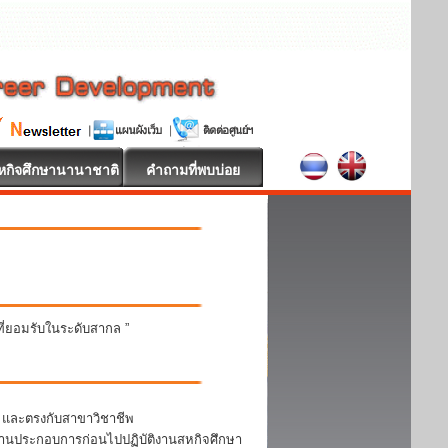
หกิจศึกษานานาชาติ
คำถามที่พบบ่อย
นที่ยอมรับในระดับสากล ”
า และตรงกับสาขาวิชาชีพ
สถานประกอบการก่อนไปปฏิบัติงานสหกิจศึกษา