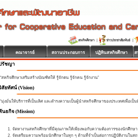
คณาจารย์
สถานประกอบการ
ปฏิทินสหกิจศึกษา
ส
ปรัชญา
“สหกิจศึกษาเสริมสร้างบัณฑิตให้ รู้จักตน รู้จักคน รู้จักงาน”
วิสัยทัศน์ (Vision)
“มุ่งมั่นให้บริการที่เป็นเลิศ และดำรงความเป็นผู้นำสหกิจศึกษาของประเทศเพื่อเป็
พันธกิจ
(Mission)
จัดหางานสหกิจศึกษาที่มีคุณภาพให้เพียงพอกับความต้องการของนักศึกษ
จัดเตรียมความพร้อมนักศึกษาในทุก ๆ ด้านที่จำเป็นต่อการปฏิบัติงานใน