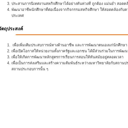
ประสานการนิเทศงานสหกิจศึกษาได้อย่างทันท่วงที ถูกต้อง แม่นยำ สอดคล้อ
พัฒนาอาชีพนักศึกษาที่ต่อเนื่องจากกิจกรรมสหกิจศึกษา ให้สอดคล้องกั
ประเทศ
วัตถุประสงค์
เพื่อเพิ่มเติมประสบการณ์ทางด้านอาชีพ และการพัฒนาตนเองแก่นักศึกษา ใ
เพื่อเปิดโอกาสให้หน่วยงานทั้งภาครัฐและเอกชน ได้มีส่วนร่วมในการพั
เพื่อให้เกิดการพัฒนาหลักสูตรการเรียนการสอนให้ทันสมัยอยู่ตลอดเวลา
เพื่อเป็นการส่งเสริมและสร้างความสัมพันธ์ระหว่างมหาวิทยาลัยกับสถานป
สถานประกอบการนั้น ๆ