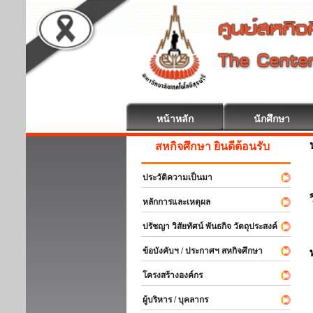
หน้าหลัก
นักศึกษา
สหกิจศึกษา ยินดีต้อนรับ
ประวัติความเป็นมา
หลักการและเหตุผล
ปรัชญา วิสัยทัศน์ พันธกิจ วัตถุประสงค์
ข้อบังคับฯ / ประกาศฯ สหกิจศึกษา
โครงสร้างองค์กร
ผู้บริหาร / บุคลากร