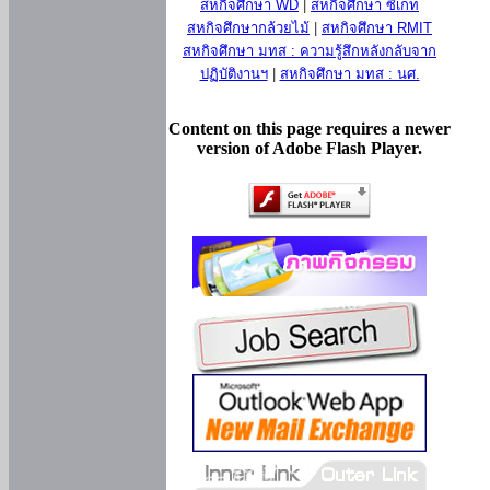
สหกิจศึกษา WD
|
สหกิจศึกษา ซีเกท
สหกิจศึกษากล้วยไม้
|
สหกิจศึกษา RMIT
สหกิจศึกษา มทส : ความรู้สึกหลังกลับจาก
ปฏิบัติงานฯ
|
สหกิจศึกษา มทส : นศ.
Content on this page requires a newer
version of Adobe Flash Player.