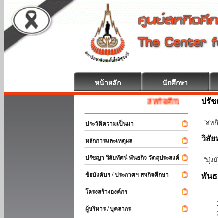
หน้าหลัก
นักศึกษา
ปรั
สหกิจศึกษา ยินดีต้อนรับ
“สหกิ
ประวัติความเป็นมา
วิสัย
หลักการและเหตุผล
ปรัชญา วิสัยทัศน์ พันธกิจ วัตถุประสงค์
“มุ่ง
ข้อบังคับฯ / ประกาศฯ สหกิจศึกษา
พันธ
โครงสร้างองค์กร
ผู้บริหาร / บุคลากร