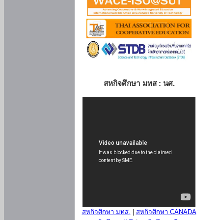
สหกิจศึกษา มทส : นศ.
สหกิจศึกษา มทส.
|
สหกิจศึกษา CANADA