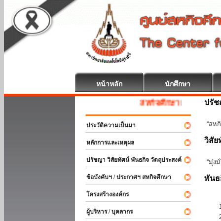
หน้าหลัก
นักศึกษา
ปรั
สหกิจศึกษา ยินดีต้อนรับ
“สหกิ
ประวัติความเป็นมา
วิสัย
หลักการและเหตุผล
ปรัชญา วิสัยทัศน์ พันธกิจ วัตถุประสงค์
“มุ่ง
ข้อบังคับฯ / ประกาศฯ สหกิจศึกษา
พันธ
โครงสร้างองค์กร
ผู้บริหาร / บุคลากร