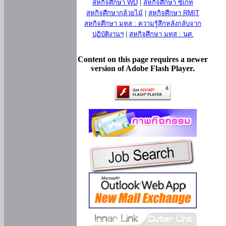
สหกิจศึกษา WD
|
สหกิจศึกษา ซีเกท
สหกิจศึกษากล้วยไม้
|
สหกิจศึกษา RMIT
สหกิจศึกษา มทส : ความรู้สึกหลังกลับจาก
ปฏิบัติงานฯ
|
สหกิจศึกษา มทส : นศ.
Content on this page requires a newer
version of Adobe Flash Player.