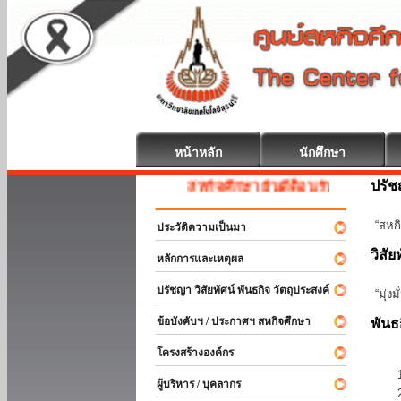
หน้าหลัก
นักศึกษา
ปรั
สหกิจศึกษา ยินดีต้อนรับ
“สหกิ
ประวัติความเป็นมา
วิสัย
หลักการและเหตุผล
ปรัชญา วิสัยทัศน์ พันธกิจ วัตถุประสงค์
“มุ่ง
ข้อบังคับฯ / ประกาศฯ สหกิจศึกษา
พันธ
โครงสร้างองค์กร
ผู้บริหาร / บุคลากร