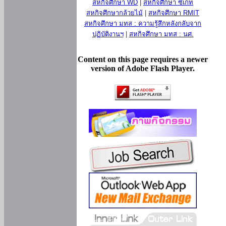
สหกิจศึกษา WD
|
สหกิจศึกษา ซีเกท
สหกิจศึกษากล้วยไม้
|
สหกิจศึกษา RMIT
สหกิจศึกษา มทส : ความรู้สึกหลังกลับจาก
ปฏิบัติงานฯ
|
สหกิจศึกษา มทส : นศ.
Content on this page requires a newer
version of Adobe Flash Player.