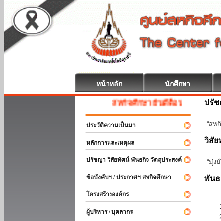
หน้าหลัก
นักศึกษา
ปรั
สหกิจศึกษา ยินดีต้อนรับ
“สหกิ
ประวัติความเป็นมา
วิสัย
หลักการและเหตุผล
ปรัชญา วิสัยทัศน์ พันธกิจ วัตถุประสงค์
“มุ่ง
ข้อบังคับฯ / ประกาศฯ สหกิจศึกษา
พันธ
โครงสร้างองค์กร
ผู้บริหาร / บุคลากร