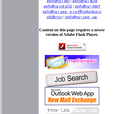
สหกิจศึกษา WD
|
สหกิจศึกษา ซีเกท
สหกิจศึกษากล้วยไม้
|
สหกิจศึกษา RMIT
สหกิจศึกษา มทส : ความรู้สึกหลังกลับจาก
ปฏิบัติงานฯ
|
สหกิจศึกษา มทส : นศ.
Content on this page requires a newer
version of Adobe Flash Player.