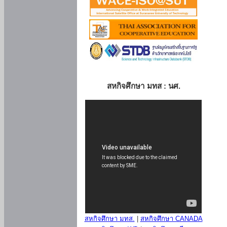
สหกิจศึกษา มทส : นศ.
สหกิจศึกษา มทส.
|
สหกิจศึกษา CANADA