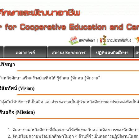
คณาจารย์
สถานประกอบการ
ปฏิทินสหกิจศึกษา
ส
ปรัชญา
“สหกิจศึกษาเสริมสร้างบัณฑิตให้ รู้จักตน รู้จักคน รู้จักงาน”
วิสัยทัศน์ (Vision)
“มุ่งมั่นให้บริการที่เป็นเลิศ และดำรงความเป็นผู้นำสหกิจศึกษาของประเทศเพื่อเป็
พันธกิจ
(Mission)
จัดหางานสหกิจศึกษาที่มีคุณภาพให้เพียงพอกับความต้องการของนักศึกษ
จัดเตรียมความพร้อมนักศึกษาในทุก ๆ ด้านที่จำเป็นต่อการปฏิบัติงานใน