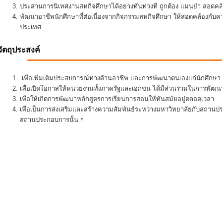
ประสานการนิเทศงานสหกิจศึกษาได้อย่างทันท่วงที ถูกต้อง แม่นยำ สอดคล้อ
พัฒนาอาชีพนักศึกษาที่ต่อเนื่องจากกิจกรรมสหกิจศึกษา ให้สอดคล้องกั
ประเทศ
วัตถุประสงค์
เพื่อเพิ่มเติมประสบการณ์ทางด้านอาชีพ และการพัฒนาตนเองแก่นักศึกษา ใ
เพื่อเปิดโอกาสให้หน่วยงานทั้งภาครัฐและเอกชน ได้มีส่วนร่วมในการพั
เพื่อให้เกิดการพัฒนาหลักสูตรการเรียนการสอนให้ทันสมัยอยู่ตลอดเวลา
เพื่อเป็นการส่งเสริมและสร้างความสัมพันธ์ระหว่างมหาวิทยาลัยกับสถานป
สถานประกอบการนั้น ๆ