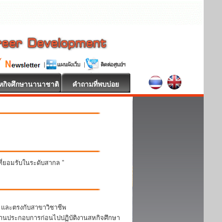
หกิจศึกษานานาชาติ
คำถามที่พบบ่อย
นที่ยอมรับในระดับสากล ”
า และตรงกับสาขาวิชาชีพ
สถานประกอบการก่อนไปปฏิบัติงานสหกิจศึกษา