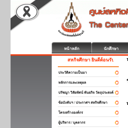
หน้าหลัก
นักศึกษา
สหกิจศึกษา ยินดีต้อนรับ
ประวัติความเป็นมา
หลักการและเหตุผล
ปรัชญา วิสัยทัศน์ พันธกิจ วัตถุประสงค์
ข้อบังคับฯ / ประกาศฯ สหกิจศึกษา
โครงสร้างองค์กร
ผู้บริหาร / บุคลากร