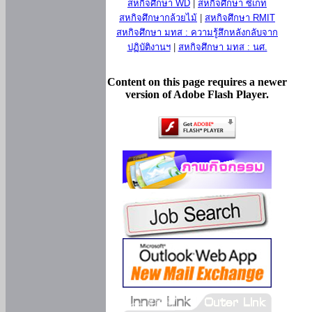
สหกิจศึกษา WD
|
สหกิจศึกษา ซีเกท
สหกิจศึกษากล้วยไม้
|
สหกิจศึกษา RMIT
สหกิจศึกษา มทส : ความรู้สึกหลังกลับจาก
ปฏิบัติงานฯ
|
สหกิจศึกษา มทส : นศ.
Content on this page requires a newer
version of Adobe Flash Player.