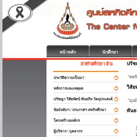
หน้าหลัก
นักศึกษา
ปรั
สหกิจศึกษา ยินดีต้อนรับ
“สหกิ
ประวัติความเป็นมา
วิสัย
หลักการและเหตุผล
ปรัชญา วิสัยทัศน์ พันธกิจ วัตถุประสงค์
“มุ่ง
ข้อบังคับฯ / ประกาศฯ สหกิจศึกษา
พันธ
โครงสร้างองค์กร
ผู้บริหาร / บุคลากร