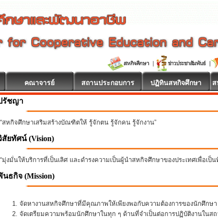
คณาจารย์
สถานประกอบการ
ปฏิทินสหกิจศึกษา
ส
ปรัชญา
“สหกิจศึกษาเสริมสร้างบัณฑิตให้ รู้จักตน รู้จักคน รู้จักงาน”
วิสัยทัศน์ (Vision)
“มุ่งมั่นให้บริการที่เป็นเลิศ และดำรงความเป็นผู้นำสหกิจศึกษาของประเทศเพื่อเป็
พันธกิจ
(Mission)
จัดหางานสหกิจศึกษาที่มีคุณภาพให้เพียงพอกับความต้องการของนักศึกษ
จัดเตรียมความพร้อมนักศึกษาในทุก ๆ ด้านที่จำเป็นต่อการปฏิบัติงานใน