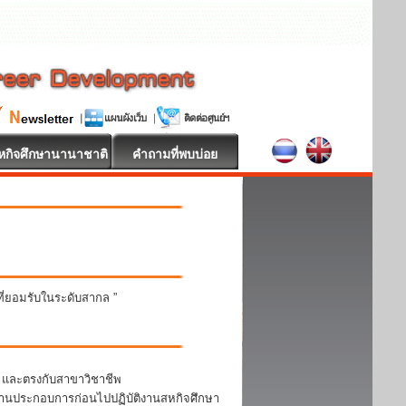
หกิจศึกษานานาชาติ
คำถามที่พบบ่อย
นที่ยอมรับในระดับสากล ”
า และตรงกับสาขาวิชาชีพ
สถานประกอบการก่อนไปปฏิบัติงานสหกิจศึกษา