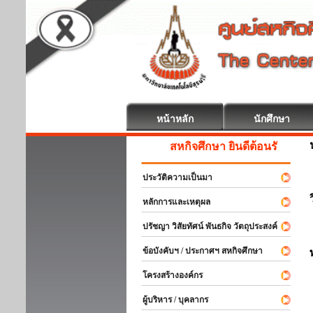
หน้าหลัก
นักศึกษา
สหกิจศึกษา ยินดีต้อนรับ
ประวัติความเป็นมา
หลักการและเหตุผล
ปรัชญา วิสัยทัศน์ พันธกิจ วัตถุประสงค์
ข้อบังคับฯ / ประกาศฯ สหกิจศึกษา
โครงสร้างองค์กร
ผู้บริหาร / บุคลากร