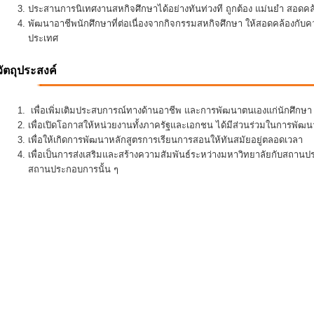
ประสานการนิเทศงานสหกิจศึกษาได้อย่างทันท่วงที ถูกต้อง แม่นยำ สอดคล้อ
พัฒนาอาชีพนักศึกษาที่ต่อเนื่องจากกิจกรรมสหกิจศึกษา ให้สอดคล้องกั
ประเทศ
วัตถุประสงค์
เพื่อเพิ่มเติมประสบการณ์ทางด้านอาชีพ และการพัฒนาตนเองแก่นักศึกษา ใ
เพื่อเปิดโอกาสให้หน่วยงานทั้งภาครัฐและเอกชน ได้มีส่วนร่วมในการพั
เพื่อให้เกิดการพัฒนาหลักสูตรการเรียนการสอนให้ทันสมัยอยู่ตลอดเวลา
เพื่อเป็นการส่งเสริมและสร้างความสัมพันธ์ระหว่างมหาวิทยาลัยกับสถานป
สถานประกอบการนั้น ๆ