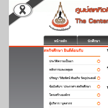
หน้าหลัก
นักศึกษา
สหกิจศึกษา ยินดีต้อนรับ
ประวัติความเป็นมา
หลักการและเหตุผล
ปรัชญา วิสัยทัศน์ พันธกิจ วัตถุประสงค์
ข้อบังคับฯ / ประกาศฯ สหกิจศึกษา
โครงสร้างองค์กร
ผู้บริหาร / บุคลากร