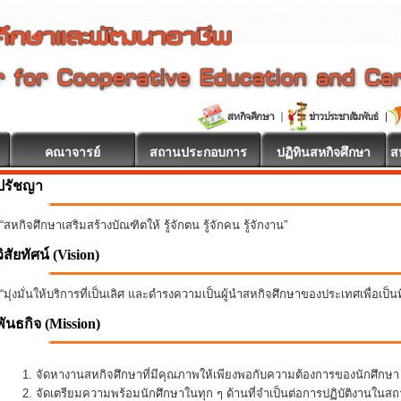
คณาจารย์
สถานประกอบการ
ปฏิทินสหกิจศึกษา
ส
ปรัชญา
“สหกิจศึกษาเสริมสร้างบัณฑิตให้ รู้จักตน รู้จักคน รู้จักงาน”
วิสัยทัศน์ (Vision)
“มุ่งมั่นให้บริการที่เป็นเลิศ และดำรงความเป็นผู้นำสหกิจศึกษาของประเทศเพื่อเป็
พันธกิจ
(Mission)
จัดหางานสหกิจศึกษาที่มีคุณภาพให้เพียงพอกับความต้องการของนักศึกษ
จัดเตรียมความพร้อมนักศึกษาในทุก ๆ ด้านที่จำเป็นต่อการปฏิบัติงานใน