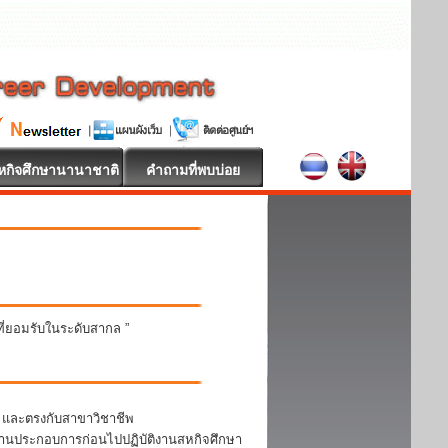
หกิจศึกษานานาชาติ
คำถามที่พบบ่อย
นที่ยอมรับในระดับสากล ”
า และตรงกับสาขาวิชาชีพ
สถานประกอบการก่อนไปปฏิบัติงานสหกิจศึกษา