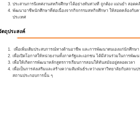
ประสานการนิเทศงานสหกิจศึกษาได้อย่างทันท่วงที ถูกต้อง แม่นยำ สอดคล้อ
พัฒนาอาชีพนักศึกษาที่ต่อเนื่องจากกิจกรรมสหกิจศึกษา ให้สอดคล้องกั
ประเทศ
วัตถุประสงค์
เพื่อเพิ่มเติมประสบการณ์ทางด้านอาชีพ และการพัฒนาตนเองแก่นักศึกษา ใ
เพื่อเปิดโอกาสให้หน่วยงานทั้งภาครัฐและเอกชน ได้มีส่วนร่วมในการพั
เพื่อให้เกิดการพัฒนาหลักสูตรการเรียนการสอนให้ทันสมัยอยู่ตลอดเวลา
เพื่อเป็นการส่งเสริมและสร้างความสัมพันธ์ระหว่างมหาวิทยาลัยกับสถานป
สถานประกอบการนั้น ๆ