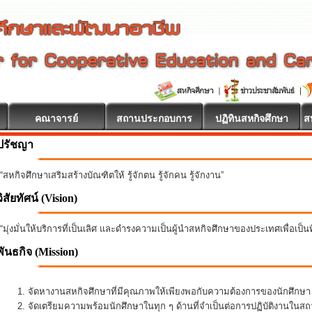
คณาจารย์
สถานประกอบการ
ปฏิทินสหกิจศึกษา
ส
ปรัชญา
“สหกิจศึกษาเสริมสร้างบัณฑิตให้ รู้จักตน รู้จักคน รู้จักงาน”
วิสัยทัศน์ (Vision)
“มุ่งมั่นให้บริการที่เป็นเลิศ และดำรงความเป็นผู้นำสหกิจศึกษาของประเทศเพื่อเป็
พันธกิจ
(Mission)
จัดหางานสหกิจศึกษาที่มีคุณภาพให้เพียงพอกับความต้องการของนักศึกษ
จัดเตรียมความพร้อมนักศึกษาในทุก ๆ ด้านที่จำเป็นต่อการปฏิบัติงานใน