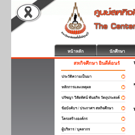
หน้าหลัก
นักศึกษา
สหกิจศึกษา ยินดีต้อนรับ
ประวัติความเป็นมา
หลักการและเหตุผล
ปรัชญา วิสัยทัศน์ พันธกิจ วัตถุประสงค์
ข้อบังคับฯ / ประกาศฯ สหกิจศึกษา
โครงสร้างองค์กร
ผู้บริหาร / บุคลากร