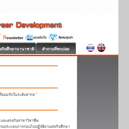
หกิจศึกษานานาชาติ
คำถามที่พบบ่อย
นที่ยอมรับในระดับสากล ”
า และตรงกับสาขาวิชาชีพ
สถานประกอบการก่อนไปปฏิบัติงานสหกิจศึกษา