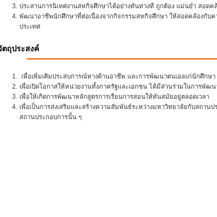
ประสานการนิเทศงานสหกิจศึกษาได้อย่างทันท่วงที ถูกต้อง แม่นยำ สอดคล้อ
พัฒนาอาชีพนักศึกษาที่ต่อเนื่องจากกิจกรรมสหกิจศึกษา ให้สอดคล้องกั
ประเทศ
วัตถุประสงค์
เพื่อเพิ่มเติมประสบการณ์ทางด้านอาชีพ และการพัฒนาตนเองแก่นักศึกษา ใ
เพื่อเปิดโอกาสให้หน่วยงานทั้งภาครัฐและเอกชน ได้มีส่วนร่วมในการพั
เพื่อให้เกิดการพัฒนาหลักสูตรการเรียนการสอนให้ทันสมัยอยู่ตลอดเวลา
เพื่อเป็นการส่งเสริมและสร้างความสัมพันธ์ระหว่างมหาวิทยาลัยกับสถานป
สถานประกอบการนั้น ๆ