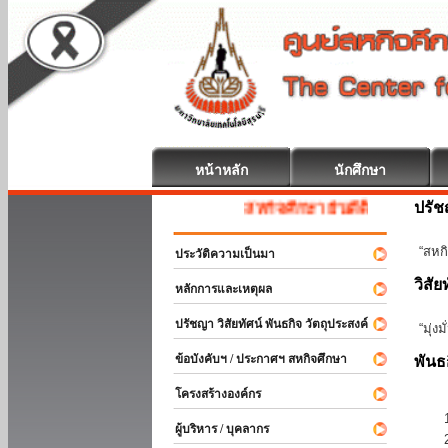
หน้าหลัก
นักศึกษา
ปรั
สหกิจศึกษา ยินดีต้อนรับ
“สหกิ
ประวัติความเป็นมา
วิสัย
หลักการและเหตุผล
ปรัชญา วิสัยทัศน์ พันธกิจ วัตถุประสงค์
“มุ่ง
ข้อบังคับฯ / ประกาศฯ สหกิจศึกษา
พันธ
โครงสร้างองค์กร
ผู้บริหาร / บุคลากร