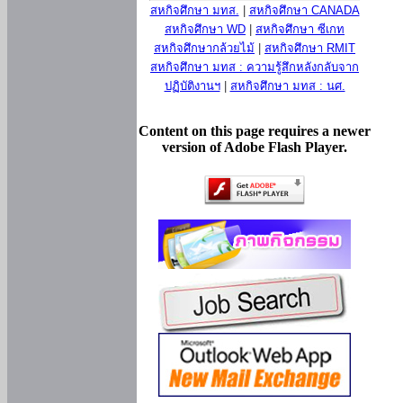
สหกิจศึกษา มทส.
|
สหกิจศึกษา CANADA
สหกิจศึกษา WD
|
สหกิจศึกษา ซีเกท
สหกิจศึกษากล้วยไม้
|
สหกิจศึกษา RMIT
สหกิจศึกษา มทส : ความรู้สึกหลังกลับจาก
ปฏิบัติงานฯ
|
สหกิจศึกษา มทส : นศ.
Content on this page requires a newer
version of Adobe Flash Player.