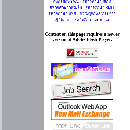
สหกิจศึกษา WD
|
สหกิจศึกษา ซีเกท
สหกิจศึกษากล้วยไม้
|
สหกิจศึกษา RMIT
สหกิจศึกษา มทส : ความรู้สึกหลังกลับจาก
ปฏิบัติงานฯ
|
สหกิจศึกษา มทส : นศ.
Content on this page requires a newer
version of Adobe Flash Player.