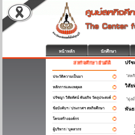
หน้าหลัก
นักศึกษา
ปรั
สหกิจศึกษา ยินดีต้อนรับ
“สหกิ
ประวัติความเป็นมา
วิสัย
หลักการและเหตุผล
ปรัชญา วิสัยทัศน์ พันธกิจ วัตถุประสงค์
“มุ่ง
ข้อบังคับฯ / ประกาศฯ สหกิจศึกษา
พันธ
โครงสร้างองค์กร
ผู้บริหาร / บุคลากร