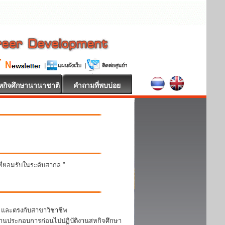
หกิจศึกษานานาชาติ
คำถามที่พบบ่อย
นที่ยอมรับในระดับสากล ”
า และตรงกับสาขาวิชาชีพ
สถานประกอบการก่อนไปปฏิบัติงานสหกิจศึกษา