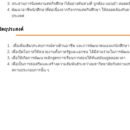
ประสานการนิเทศงานสหกิจศึกษาได้อย่างทันท่วงที ถูกต้อง แม่นยำ สอดคล้อ
พัฒนาอาชีพนักศึกษาที่ต่อเนื่องจากกิจกรรมสหกิจศึกษา ให้สอดคล้องกั
ประเทศ
วัตถุประสงค์
เพื่อเพิ่มเติมประสบการณ์ทางด้านอาชีพ และการพัฒนาตนเองแก่นักศึกษา ใ
เพื่อเปิดโอกาสให้หน่วยงานทั้งภาครัฐและเอกชน ได้มีส่วนร่วมในการพั
เพื่อให้เกิดการพัฒนาหลักสูตรการเรียนการสอนให้ทันสมัยอยู่ตลอดเวลา
เพื่อเป็นการส่งเสริมและสร้างความสัมพันธ์ระหว่างมหาวิทยาลัยกับสถานป
สถานประกอบการนั้น ๆ