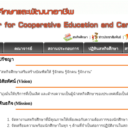
คณาจารย์
สถานประกอบการ
ปฏิทินสหกิจศึกษา
ส
ปรัชญา
“สหกิจศึกษาเสริมสร้างบัณฑิตให้ รู้จักตน รู้จักคน รู้จักงาน”
วิสัยทัศน์ (Vision)
“มุ่งมั่นให้บริการที่เป็นเลิศ และดำรงความเป็นผู้นำสหกิจศึกษาของประเทศเพื่อเป็
พันธกิจ
(Mission)
จัดหางานสหกิจศึกษาที่มีคุณภาพให้เพียงพอกับความต้องการของนักศึกษ
จัดเตรียมความพร้อมนักศึกษาในทุก ๆ ด้านที่จำเป็นต่อการปฏิบัติงานใน