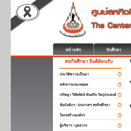
หน้าหลัก
นักศึกษา
สหกิจศึกษา ยินดีต้อนรับ
ประวัติความเป็นมา
หลักการและเหตุผล
ปรัชญา วิสัยทัศน์ พันธกิจ วัตถุประสงค์
ข้อบังคับฯ / ประกาศฯ สหกิจศึกษา
โครงสร้างองค์กร
ผู้บริหาร / บุคลากร