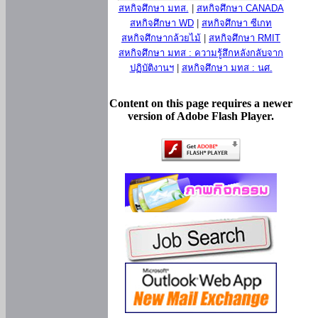
สหกิจศึกษา มทส.
|
สหกิจศึกษา CANADA
สหกิจศึกษา WD
|
สหกิจศึกษา ซีเกท
สหกิจศึกษากล้วยไม้
|
สหกิจศึกษา RMIT
สหกิจศึกษา มทส : ความรู้สึกหลังกลับจาก
ปฏิบัติงานฯ
|
สหกิจศึกษา มทส : นศ.
Content on this page requires a newer
version of Adobe Flash Player.