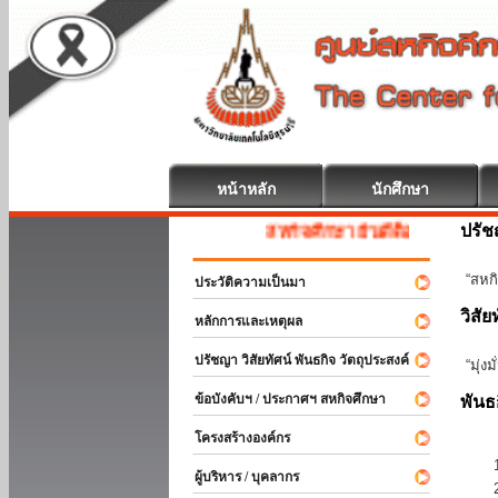
หน้าหลัก
นักศึกษา
ปรั
สหกิจศึกษา ยินดีต้อนรับ
“สหกิ
ประวัติความเป็นมา
วิสัย
หลักการและเหตุผล
ปรัชญา วิสัยทัศน์ พันธกิจ วัตถุประสงค์
“มุ่ง
ข้อบังคับฯ / ประกาศฯ สหกิจศึกษา
พันธ
โครงสร้างองค์กร
ผู้บริหาร / บุคลากร