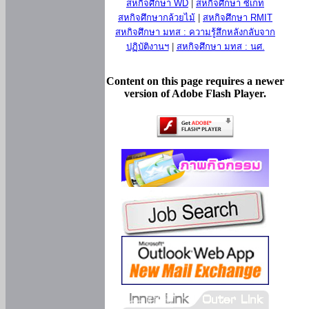
สหกิจศึกษา WD
|
สหกิจศึกษา ซีเกท
สหกิจศึกษากล้วยไม้
|
สหกิจศึกษา RMIT
สหกิจศึกษา มทส : ความรู้สึกหลังกลับจาก
ปฏิบัติงานฯ
|
สหกิจศึกษา มทส : นศ.
Content on this page requires a newer
version of Adobe Flash Player.