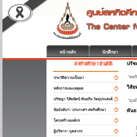
หน้าหลัก
นักศึกษา
ปรั
สหกิจศึกษา ยินดีต้อนรับ
“สหกิ
ประวัติความเป็นมา
วิสัย
หลักการและเหตุผล
ปรัชญา วิสัยทัศน์ พันธกิจ วัตถุประสงค์
“มุ่ง
ข้อบังคับฯ / ประกาศฯ สหกิจศึกษา
พันธ
โครงสร้างองค์กร
ผู้บริหาร / บุคลากร