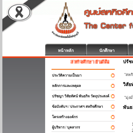
หน้าหลัก
นักศึกษา
ปรั
สหกิจศึกษา ยินดีต้อนรับ
“สหกิ
ประวัติความเป็นมา
วิสัย
หลักการและเหตุผล
ปรัชญา วิสัยทัศน์ พันธกิจ วัตถุประสงค์
“มุ่ง
ข้อบังคับฯ / ประกาศฯ สหกิจศึกษา
พันธ
โครงสร้างองค์กร
ผู้บริหาร / บุคลากร