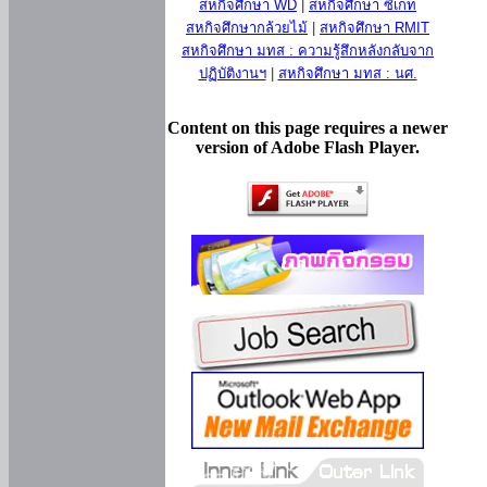
สหกิจศึกษา WD
|
สหกิจศึกษา ซีเกท
สหกิจศึกษากล้วยไม้
|
สหกิจศึกษา RMIT
สหกิจศึกษา มทส : ความรู้สึกหลังกลับจาก
ปฏิบัติงานฯ
|
สหกิจศึกษา มทส : นศ.
Content on this page requires a newer
version of Adobe Flash Player.