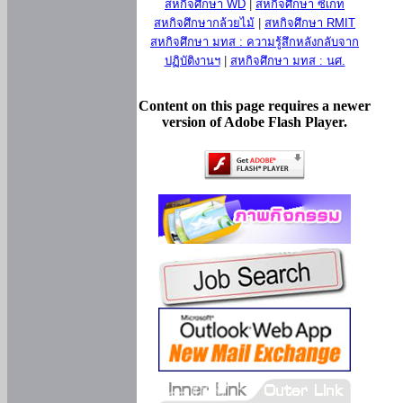
สหกิจศึกษา WD
|
สหกิจศึกษา ซีเกท
สหกิจศึกษากล้วยไม้
|
สหกิจศึกษา RMIT
สหกิจศึกษา มทส : ความรู้สึกหลังกลับจาก
ปฏิบัติงานฯ
|
สหกิจศึกษา มทส : นศ.
Content on this page requires a newer
version of Adobe Flash Player.