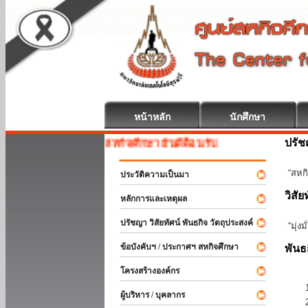
หน้าหลัก
นักศึกษา
ปรั
สหกิจศึกษา ยินดีต้อนรับ
“สหกิ
ประวัติความเป็นมา
วิสัย
หลักการและเหตุผล
ปรัชญา วิสัยทัศน์ พันธกิจ วัตถุประสงค์
“มุ่ง
ข้อบังคับฯ / ประกาศฯ สหกิจศึกษา
พันธ
โครงสร้างองค์กร
ผู้บริหาร / บุคลากร