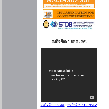
สหกิจศึกษา มทส : นศ.
สหกิจศึกษา มทส.
|
สหกิจศึกษา CANADA