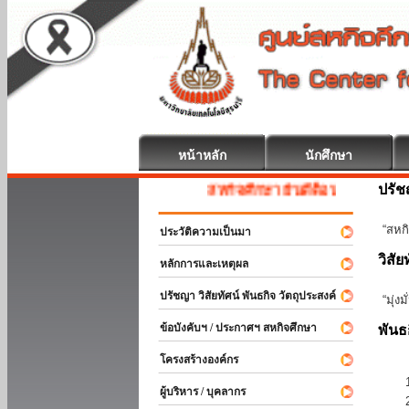
หน้าหลัก
นักศึกษา
ปรั
สหกิจศึกษา ยินดีต้อนรับ
“สหกิ
ประวัติความเป็นมา
วิสัย
หลักการและเหตุผล
ปรัชญา วิสัยทัศน์ พันธกิจ วัตถุประสงค์
“มุ่ง
ข้อบังคับฯ / ประกาศฯ สหกิจศึกษา
พันธ
โครงสร้างองค์กร
ผู้บริหาร / บุคลากร