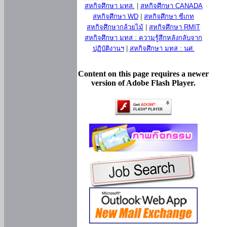
สหกิจศึกษา มทส.
|
สหกิจศึกษา CANADA
สหกิจศึกษา WD
|
สหกิจศึกษา ซีเกท
สหกิจศึกษากล้วยไม้
|
สหกิจศึกษา RMIT
สหกิจศึกษา มทส : ความรู้สึกหลังกลับจาก
ปฏิบัติงานฯ
|
สหกิจศึกษา มทส : นศ.
Content on this page requires a newer
version of Adobe Flash Player.