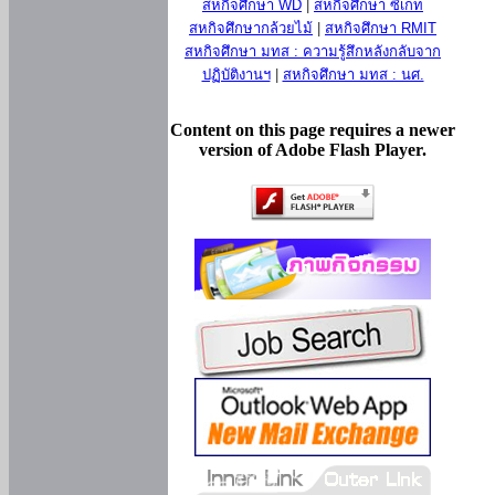
สหกิจศึกษา WD
|
สหกิจศึกษา ซีเกท
สหกิจศึกษากล้วยไม้
|
สหกิจศึกษา RMIT
สหกิจศึกษา มทส : ความรู้สึกหลังกลับจาก
ปฏิบัติงานฯ
|
สหกิจศึกษา มทส : นศ.
Content on this page requires a newer
version of Adobe Flash Player.