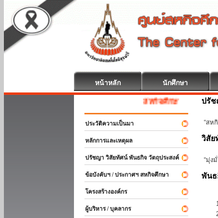
หน้าหลัก
นักศึกษา
ปรั
สหกิจศึกษา ยินดีต้อนรับ
“สหกิ
ประวัติความเป็นมา
วิสัย
หลักการและเหตุผล
ปรัชญา วิสัยทัศน์ พันธกิจ วัตถุประสงค์
“มุ่ง
ข้อบังคับฯ / ประกาศฯ สหกิจศึกษา
พันธ
โครงสร้างองค์กร
ผู้บริหาร / บุคลากร