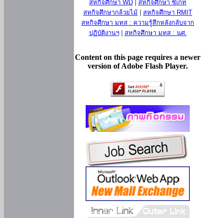
สหกิจศึกษา WD
|
สหกิจศึกษา ซีเกท
สหกิจศึกษากล้วยไม้
|
สหกิจศึกษา RMIT
สหกิจศึกษา มทส : ความรู้สึกหลังกลับจาก
ปฏิบัติงานฯ
|
สหกิจศึกษา มทส : นศ.
Content on this page requires a newer
version of Adobe Flash Player.