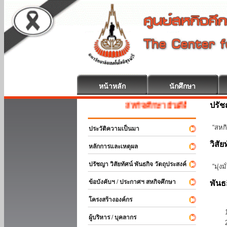
หน้าหลัก
นักศึกษา
ปรั
สหกิจศึกษา ยินดีต้อนรับ
“สหกิ
ประวัติความเป็นมา
วิสัย
หลักการและเหตุผล
ปรัชญา วิสัยทัศน์ พันธกิจ วัตถุประสงค์
“มุ่ง
ข้อบังคับฯ / ประกาศฯ สหกิจศึกษา
พันธ
โครงสร้างองค์กร
ผู้บริหาร / บุคลากร