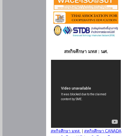
สหกิจศึกษา มทส : นศ.
สหกิจศึกษา มทส.
|
สหกิจศึกษา CANADA