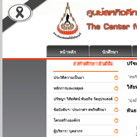
หน้าหลัก
นักศึกษา
ปรั
สหกิจศึกษา ยินดีต้อนรับ
“สหกิ
ประวัติความเป็นมา
วิสัย
หลักการและเหตุผล
ปรัชญา วิสัยทัศน์ พันธกิจ วัตถุประสงค์
“มุ่ง
ข้อบังคับฯ / ประกาศฯ สหกิจศึกษา
พันธ
โครงสร้างองค์กร
ผู้บริหาร / บุคลากร