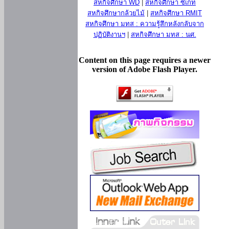
สหกิจศึกษา WD
|
สหกิจศึกษา ซีเกท
สหกิจศึกษากล้วยไม้
|
สหกิจศึกษา RMIT
สหกิจศึกษา มทส : ความรู้สึกหลังกลับจาก
ปฏิบัติงานฯ
|
สหกิจศึกษา มทส : นศ.
Content on this page requires a newer
version of Adobe Flash Player.