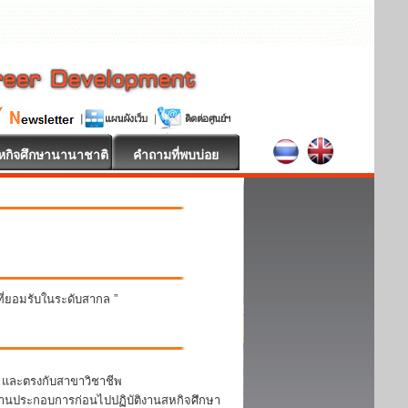
หกิจศึกษานานาชาติ
คำถามที่พบบ่อย
นที่ยอมรับในระดับสากล ”
า และตรงกับสาขาวิชาชีพ
สถานประกอบการก่อนไปปฏิบัติงานสหกิจศึกษา