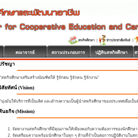
คณาจารย์
สถานประกอบการ
ปฏิทินสหกิจศึกษา
ส
ปรัชญา
“สหกิจศึกษาเสริมสร้างบัณฑิตให้ รู้จักตน รู้จักคน รู้จักงาน”
วิสัยทัศน์ (Vision)
“มุ่งมั่นให้บริการที่เป็นเลิศ และดำรงความเป็นผู้นำสหกิจศึกษาของประเทศเพื่อเป็
พันธกิจ
(Mission)
จัดหางานสหกิจศึกษาที่มีคุณภาพให้เพียงพอกับความต้องการของนักศึกษ
จัดเตรียมความพร้อมนักศึกษาในทุก ๆ ด้านที่จำเป็นต่อการปฏิบัติงานใน