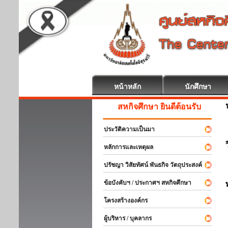
หน้าหลัก
นักศึกษา
สหกิจศึกษา ยินดีต้อนรับ
ประวัติความเป็นมา
หลักการและเหตุผล
ปรัชญา วิสัยทัศน์ พันธกิจ วัตถุประสงค์
ข้อบังคับฯ / ประกาศฯ สหกิจศึกษา
โครงสร้างองค์กร
ผู้บริหาร / บุคลากร