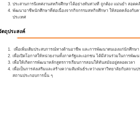
ประสานการนิเทศงานสหกิจศึกษาได้อย่างทันท่วงที ถูกต้อง แม่นยำ สอดคล้อ
พัฒนาอาชีพนักศึกษาที่ต่อเนื่องจากกิจกรรมสหกิจศึกษา ให้สอดคล้องกั
ประเทศ
วัตถุประสงค์
เพื่อเพิ่มเติมประสบการณ์ทางด้านอาชีพ และการพัฒนาตนเองแก่นักศึกษา ใ
เพื่อเปิดโอกาสให้หน่วยงานทั้งภาครัฐและเอกชน ได้มีส่วนร่วมในการพั
เพื่อให้เกิดการพัฒนาหลักสูตรการเรียนการสอนให้ทันสมัยอยู่ตลอดเวลา
เพื่อเป็นการส่งเสริมและสร้างความสัมพันธ์ระหว่างมหาวิทยาลัยกับสถานป
สถานประกอบการนั้น ๆ