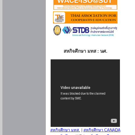
สหกิจศึกษา มทส : นศ.
สหกิจศึกษา มทส.
|
สหกิจศึกษา CANADA