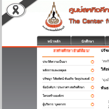
หน้าหลัก
นักศึกษา
ปรั
สหกิจศึกษา ยินดีต้อนรับ
“สหกิ
ประวัติความเป็นมา
วิสัย
หลักการและเหตุผล
ปรัชญา วิสัยทัศน์ พันธกิจ วัตถุประสงค์
“มุ่ง
ข้อบังคับฯ / ประกาศฯ สหกิจศึกษา
พันธ
โครงสร้างองค์กร
ผู้บริหาร / บุคลากร