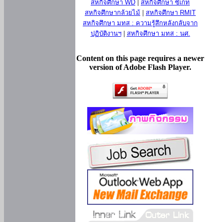
สหกิจศึกษา WD
|
สหกิจศึกษา ซีเกท
สหกิจศึกษากล้วยไม้
|
สหกิจศึกษา RMIT
สหกิจศึกษา มทส : ความรู้สึกหลังกลับจาก
ปฏิบัติงานฯ
|
สหกิจศึกษา มทส : นศ.
Content on this page requires a newer
version of Adobe Flash Player.