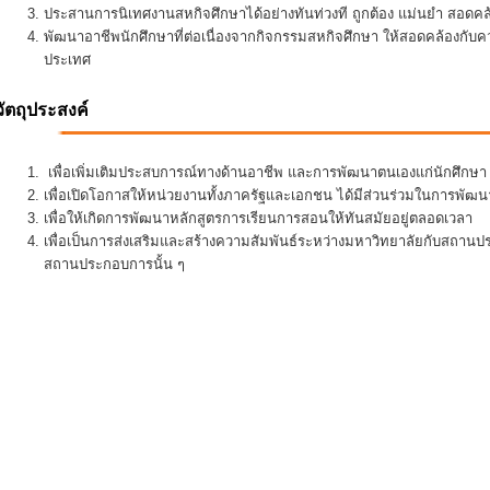
ประสานการนิเทศงานสหกิจศึกษาได้อย่างทันท่วงที ถูกต้อง แม่นยำ สอดคล้อ
พัฒนาอาชีพนักศึกษาที่ต่อเนื่องจากกิจกรรมสหกิจศึกษา ให้สอดคล้องกั
ประเทศ
วัตถุประสงค์
เพื่อเพิ่มเติมประสบการณ์ทางด้านอาชีพ และการพัฒนาตนเองแก่นักศึกษา ใ
เพื่อเปิดโอกาสให้หน่วยงานทั้งภาครัฐและเอกชน ได้มีส่วนร่วมในการพั
เพื่อให้เกิดการพัฒนาหลักสูตรการเรียนการสอนให้ทันสมัยอยู่ตลอดเวลา
เพื่อเป็นการส่งเสริมและสร้างความสัมพันธ์ระหว่างมหาวิทยาลัยกับสถานป
สถานประกอบการนั้น ๆ