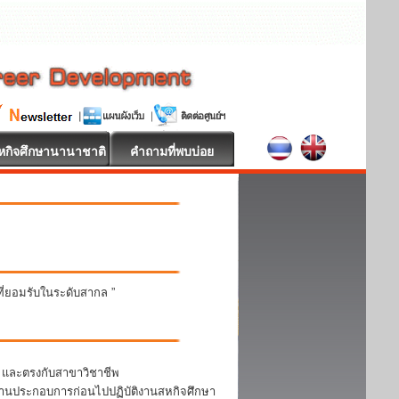
หกิจศึกษานานาชาติ
คำถามที่พบบ่อย
นที่ยอมรับในระดับสากล ”
า และตรงกับสาขาวิชาชีพ
สถานประกอบการก่อนไปปฏิบัติงานสหกิจศึกษา