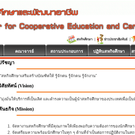
คณาจารย์
สถานประกอบการ
ปฏิทินสหกิจศึกษา
ส
ปรัชญา
“สหกิจศึกษาเสริมสร้างบัณฑิตให้ รู้จักตน รู้จักคน รู้จักงาน”
วิสัยทัศน์ (Vision)
“มุ่งมั่นให้บริการที่เป็นเลิศ และดำรงความเป็นผู้นำสหกิจศึกษาของประเทศเพื่อเป็
พันธกิจ
(Mission)
จัดหางานสหกิจศึกษาที่มีคุณภาพให้เพียงพอกับความต้องการของนักศึกษ
จัดเตรียมความพร้อมนักศึกษาในทุก ๆ ด้านที่จำเป็นต่อการปฏิบัติงานใน