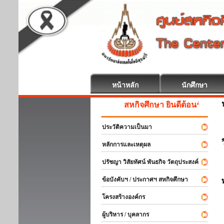
หน้าหลัก
นักศึกษา
สหกิจศึกษา ยินดีต้อนรับ
ประวัติความเป็นมา
หลักการและเหตุผล
ปรัชญา วิสัยทัศน์ พันธกิจ วัตถุประสงค์
ข้อบังคับฯ / ประกาศฯ สหกิจศึกษา
โครงสร้างองค์กร
ผู้บริหาร / บุคลากร