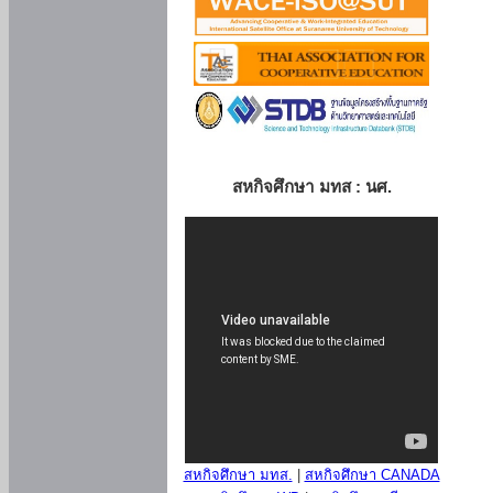
สหกิจศึกษา มทส : นศ.
สหกิจศึกษา มทส.
|
สหกิจศึกษา CANADA