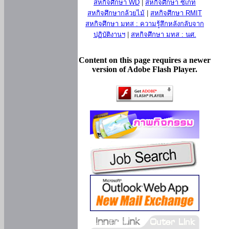
สหกิจศึกษา WD
|
สหกิจศึกษา ซีเกท
สหกิจศึกษากล้วยไม้
|
สหกิจศึกษา RMIT
สหกิจศึกษา มทส : ความรู้สึกหลังกลับจาก
ปฏิบัติงานฯ
|
สหกิจศึกษา มทส : นศ.
Content on this page requires a newer
version of Adobe Flash Player.