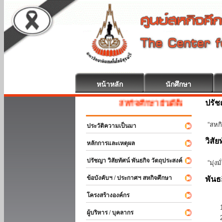
หน้าหลัก
นักศึกษา
ปรั
สหกิจศึกษา ยินดีต้อนรับ
“สหกิ
ประวัติความเป็นมา
วิสัย
หลักการและเหตุผล
ปรัชญา วิสัยทัศน์ พันธกิจ วัตถุประสงค์
“มุ่ง
ข้อบังคับฯ / ประกาศฯ สหกิจศึกษา
พันธ
โครงสร้างองค์กร
ผู้บริหาร / บุคลากร